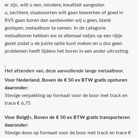
er zijn, wilt u een‚ mindere‚ kwaliteit aangezien
u‚ zachtere‚ staalsoorten wilt gaan bewerken of goed in
RVS gaan boren dan aanbevelen wij u geen‚ blank
geslepen‚ metaalboor te nemen. In de categorie
metaalboren hebben we ze allemaal netjes op een rijtje
gezet zodat u de juiste optie kunt maken en u dus geen
problemen heeft tijdens het boren in een ander uitrusting.
‚
Het afzenden van‚ deze aanvullende lange metaalboor.
Voor Nederland, Boven de € 50 ex BTW gratis opsturen
daaronder:
Stevige verpakking op formaat voor de boor met track en
trace € 6,75
Voor Belgiƒ«, Boven de € 50 ex BTW gratis transporteren
daaronder:
Stevige doos op formaat voor de boor met track en trace €