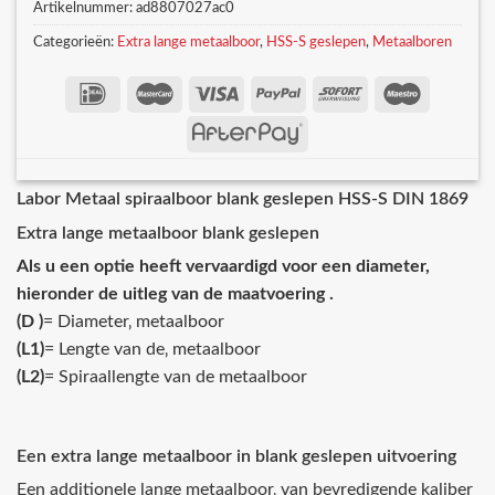
Artikelnummer:
ad8807027ac0
Categorieën:
Extra lange metaalboor
,
HSS-S geslepen
,
Metaalboren
Labor Metaal spiraalboor blank geslepen HSS-S DIN 1869
Extra lange metaalboor blank geslepen
Als u een optie heeft vervaardigd voor een diameter,
hieronder de uitleg van de maatvoering .
(D )
= Diameter‚ metaalboor
(L1)
= Lengte van de‚ metaalboor
(L2)
= Spiraallengte van de metaalboor
Een extra lange metaalboor in blank geslepen uitvoering
Een additionele lange metaalboor‚ van bevredigende kaliber