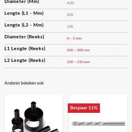
Diameter (mm)
4.00
Lengte (L1 - Mm)
220
Lengte (L2 - Mm)
150
Diameter (reeks)
0 – 5 mm
L1 Lengte (reeks)
200 – 300 mm
L2 Lengte (reeks)
100 – 150 mm
Anderen bekeken ook
Bespaar 11%