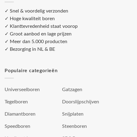
✓ Snel & voordelig verzonden
✓ Hoge kwaliteit boren
✓ Klanttevredenheid staat voorop
✓ Groot aanbod en lage prijzen
✓ Meer dan 5.000 producten
✓ Bezorging in NL & BE
Populaire categorieën
Universeelboren
Gatzagen
Tegelboren
Doorslijpschijven
Diamantboren
Snijplaten
Speedboren
Steenboren