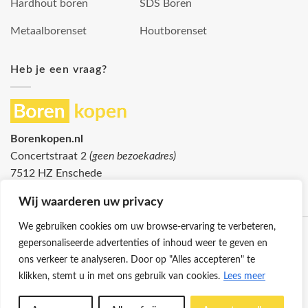
Hardhout boren
SDS Boren
Metaalborenset
Houtborenset
Heb je een vraag?
Borenkopen.nl
Concertstraat 2
(geen bezoekadres)
7512 HZ Enschede
info@borenkopen.nl
Wij waarderen uw privacy
We gebruiken cookies om uw browse-ervaring te verbeteren,
gepersonaliseerde advertenties of inhoud weer te geven en
ons verkeer te analyseren. Door op "Alles accepteren" te
klikken, stemt u in met ons gebruik van cookies.
Lees meer
Klantenservice
Cookies
Privacybeleid
Disclaimer