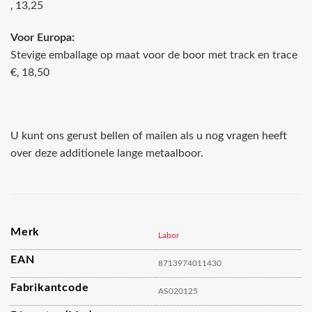
‚ 13,25
Voor Europa:
Stevige emballage op maat voor de boor met track en trace
€‚ 18,50
U kunt ons gerust bellen of mailen als u nog vragen heeft
over deze additionele lange metaalboor.
Merk
Labor
EAN
8713974011430
Fabrikantcode
AS020125