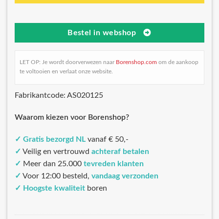
Bestel in webshop
LET OP: Je wordt doorverwezen naar
Borenshop.com
om de aankoop
te voltooien en verlaat onze website.
Fabrikantcode: AS020125
Waarom kiezen voor Borenshop?
✓
Gratis bezorgd NL
vanaf € 50,-
✓
Veilig en vertrouwd
achteraf betalen
✓
Meer dan 25.000
tevreden klanten
✓
Voor 12:00 besteld,
vandaag verzonden
✓
Hoogste kwaliteit
boren