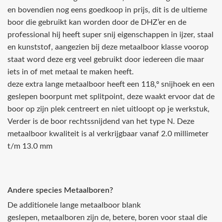
en bovendien nog eens goedkoop in prijs, dit is de ultieme
boor die gebruikt kan worden door de DHZ’er en de
professional hij heeft super snij eigenschappen in ijzer, staal
en kunststof, aangezien bij deze metaalboor klasse voorop
staat word deze erg veel gebruikt door iedereen die maar
iets in of met metaal te maken heeft.
deze extra lange metaalboor heeft een 118‚º snijhoek en een
geslepen boorpunt met splitpoint, deze waakt ervoor dat de
boor op zijn plek centreert en niet uitloopt op je werkstuk,
Verder is de boor rechtssnijdend van het type N. Deze
metaalboor kwaliteit is al verkrijgbaar vanaf 2.0 millimeter
t/m 13.0 mm
Andere species Metaalboren?
De additionele lange metaalboor blank
geslepen‚ metaalboren zijn de‚ betere‚ boren voor staal die