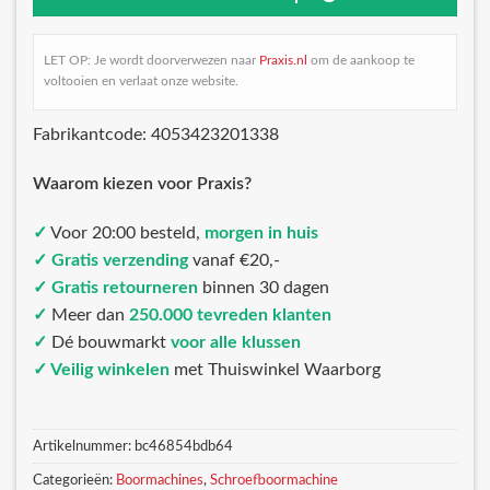
LET OP: Je wordt doorverwezen naar
Praxis.nl
om de aankoop te
voltooien en verlaat onze website.
Fabrikantcode: 4053423201338
Waarom kiezen voor Praxis?
✓
Voor 20:00 besteld,
morgen in huis
✓ Gratis verzending
vanaf €20,-
✓ Gratis retourneren
binnen 30 dagen
✓
Meer dan
250.000 tevreden klanten
✓
Dé bouwmarkt
voor alle klussen
✓ Veilig winkelen
met Thuiswinkel Waarborg
Artikelnummer:
bc46854bdb64
Categorieën:
Boormachines
,
Schroefboormachine