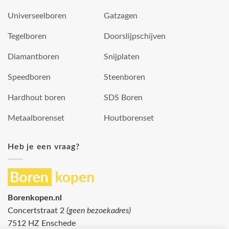
Universeelboren
Gatzagen
Tegelboren
Doorslijpschijven
Diamantboren
Snijplaten
Speedboren
Steenboren
Hardhout boren
SDS Boren
Metaalborenset
Houtborenset
Heb je een vraag?
Borenkopen.nl
Concertstraat 2
(geen bezoekadres)
7512 HZ Enschede