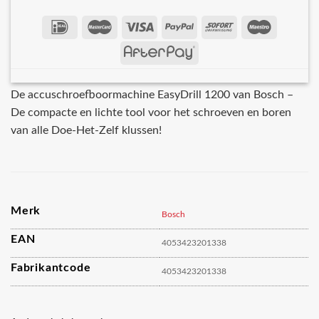
De accuschroefboormachine EasyDrill 1200 van Bosch –
De compacte en lichte tool voor het schroeven en boren
van alle Doe-Het-Zelf klussen!
Merk
Bosch
EAN
4053423201338
Fabrikantcode
4053423201338