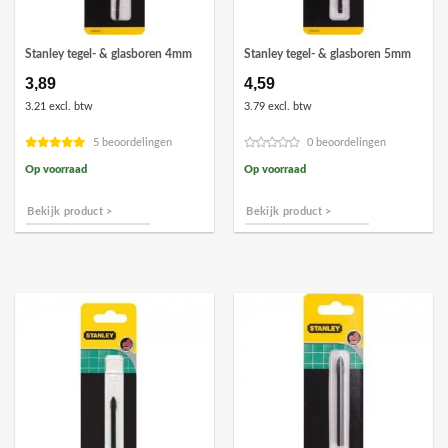
Stanley tegel- & glasboren 4mm
Stanley tegel- & glasboren 5mm
3,89
4,59
3.21 excl. btw
3.79 excl. btw
5 beoordelingen
0 beoordelingen
Op voorraad
Op voorraad
Bekijk product >
Bekijk product >