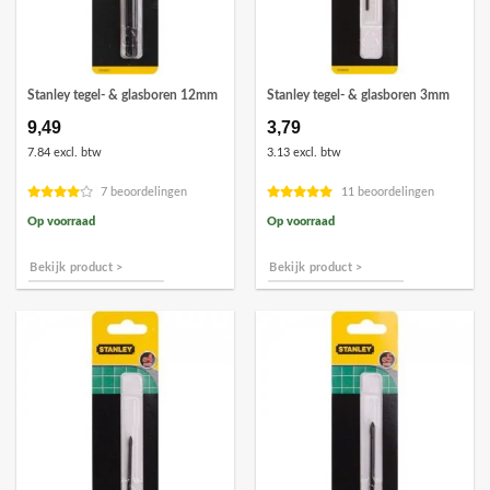
Stanley tegel- & glasboren 12mm
Stanley tegel- & glasboren 3mm
9,49
3,79
7.84 excl. btw
3.13 excl. btw
7 beoordelingen
11 beoordelingen
Op voorraad
Op voorraad
Bekijk product >
Bekijk product >