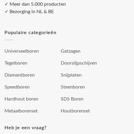
✓ Meer dan 5.000 producten
✓ Bezorging in NL & BE
Populaire categorieën
Universeelboren
Gatzagen
Tegelboren
Doorslijpschijven
Diamantboren
Snijplaten
Speedboren
Steenboren
Hardhout boren
SDS Boren
Metaalborenset
Houtborenset
Heb je een vraag?