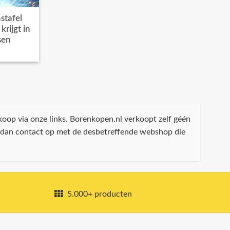
stafel
rijgt in
sen
koop via onze links. Borenkopen.nl verkoopt zelf géén
 dan contact op met de desbetreffende webshop die
5.000+ producten