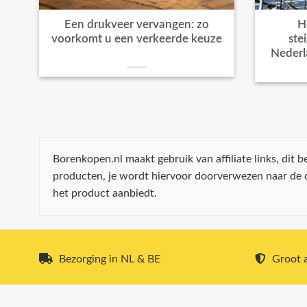
Een drukveer vervangen: zo
H
voorkomt u een verkeerde keuze
ste
Nederl
Borenkopen.nl maakt gebruik van affiliate links, dit
producten, je wordt hiervoor doorverwezen naar de
het product aanbiedt.
Bezorging in NL & BE
Groot a