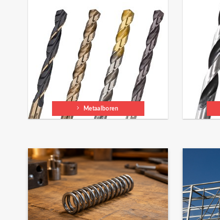
Metaalboren