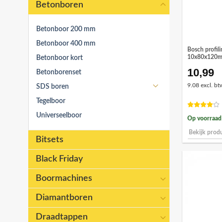
Betonboren
Betonboor 200 mm
Betonboor 400 mm
Bosch profili
10x80x120
Betonboor kort
10,99
Betonborenset
SDS boren
9.08 excl. bt
Tegelboor
Universeelboor
Op voorraad
Bekijk prod
Bitsets
Black Friday
Boormachines
Diamantboren
Draadtappen