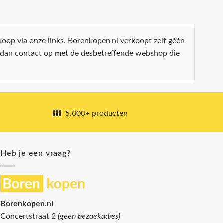
koop via onze links. Borenkopen.nl verkoopt zelf géén
 dan contact op met de desbetreffende webshop die
5.000+ producten
Heb je een vraag?
Borenkopen.nl
Concertstraat 2
(geen bezoekadres)