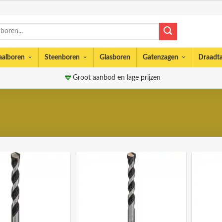
aalboren
Steenboren
Glasboren
Gatenzagen
Draadt
Groot aanbod en lage prijzen