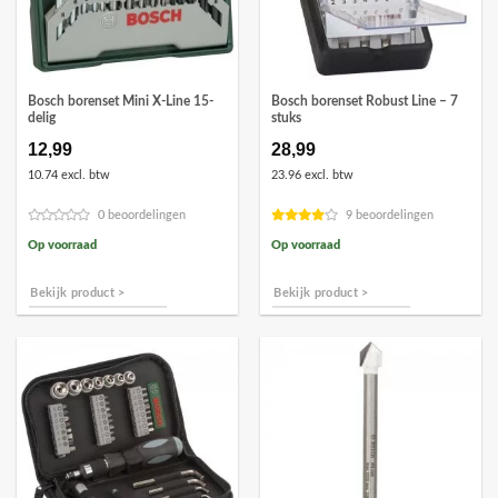
Bosch borenset Mini X-Line 15-
Bosch borenset Robust Line – 7
delig
stuks
12,99
28,99
10.74 excl. btw
23.96 excl. btw
0 beoordelingen
9 beoordelingen
Op voorraad
Op voorraad
Bekijk product >
Bekijk product >