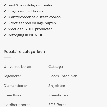
✓ Snel & voordelig verzonden
✓ Hoge kwaliteit boren
✓ Klanttevredenheid staat voorop
✓ Groot aanbod en lage prijzen
✓ Meer dan 5.000 producten
✓ Bezorging in NL & BE
Populaire categorieën
Universeelboren
Gatzagen
Tegelboren
Doorslijpschijven
Diamantboren
Snijplaten
Speedboren
Steenboren
Hardhout boren
SDS Boren