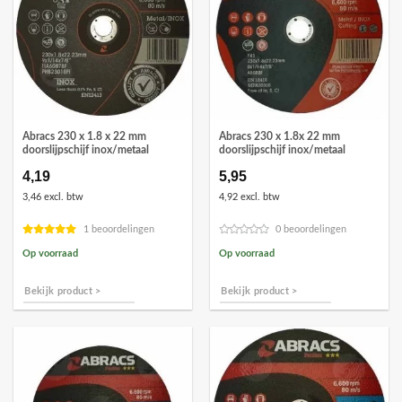
Abracs 230 x 1.8 x 22 mm
Abracs 230 x 1.8x 22 mm
doorslijpschijf inox/metaal
doorslijpschijf inox/metaal
4,19
5,95
3,46 excl. btw
4,92 excl. btw
1 beoordelingen
0 beoordelingen
Op voorraad
Op voorraad
Bekijk product >
Bekijk product >