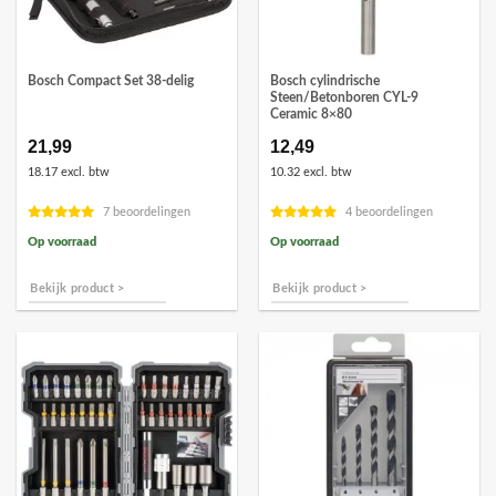
Bosch Compact Set 38-delig
Bosch cylindrische
Steen/Betonboren CYL-9
Ceramic 8×80
21,99
12,49
18.17 excl. btw
10.32 excl. btw
7 beoordelingen
4 beoordelingen
Op voorraad
Op voorraad
Bekijk product >
Bekijk product >