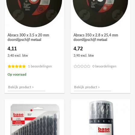
Abracs 300 x 3.5 x 20 mm
Abracs 350 x 2.8 x 25,4 mm
doorslijpschijf metaal
doorslijpschijf metaal
4,11
4,72
3,40 excl. btw
3,90 excl. btw
1 beoordelingen
0 beoordelingen
Op voorraad
Bekijk product >
Bekijk product >