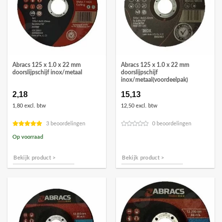
Abracs 125 x 1.0 x 22 mm
Abracs 125 x 1.0 x 22 mm
doorslijpschijf inox/metaal
doorslijpschijf
inox/metaal(voordeelpak)
2,18
15,13
1,80 excl. btw
12,50 excl. btw
3 beoordelingen
0 beoordelingen
Op voorraad
Bekijk product >
Bekijk product >