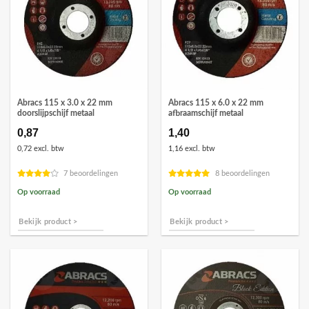
Abracs 115 x 3.0 x 22 mm
Abracs 115 x 6.0 x 22 mm
doorslijpschijf metaal
afbraamschijf metaal
0,87
1,40
0,72 excl. btw
1,16 excl. btw
7 beoordelingen
8 beoordelingen
Op voorraad
Op voorraad
Bekijk product >
Bekijk product >