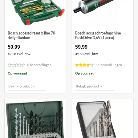
Bosch accessoireset x-line 70-
Bosch accu schroefmachine
delig titanium
PushDrive 3,6V (1 accu)
59,99
59,99
49.58 excl. btw
49.58 excl. btw
0 beoordelingen
11 beoordelingen
Op voorraad
Op voorraad
Bekijk product >
Bekijk product >