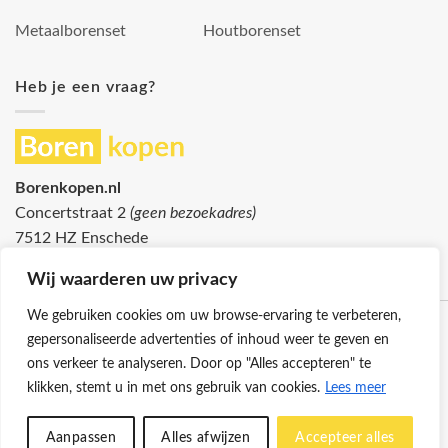
Metaalborenset
Houtborenset
Heb je een vraag?
Borenkopen.nl
Concertstraat 2
(geen bezoekadres)
7512 HZ Enschede
info@borenkopen.nl
Wij waarderen uw privacy
We gebruiken cookies om uw browse-ervaring te verbeteren,
gepersonaliseerde advertenties of inhoud weer te geven en
ons verkeer te analyseren. Door op "Alles accepteren" te
klikken, stemt u in met ons gebruik van cookies.
Lees meer
Klantenservice
Cookies
Privacybeleid
Disclaimer
Aanpassen
Alles afwijzen
Accepteer alles