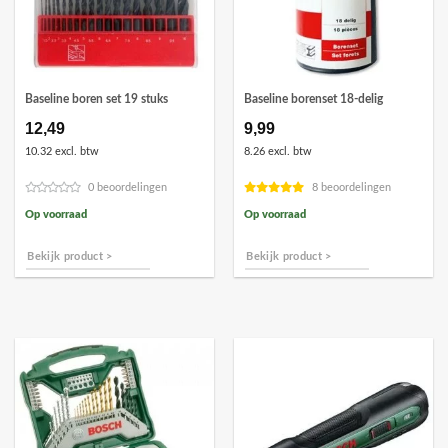
Baseline boren set 19 stuks
Baseline borenset 18-delig
12,49
9,99
10.32 excl. btw
8.26 excl. btw
0 beoordelingen
8 beoordelingen
Op voorraad
Op voorraad
Bekijk product >
Bekijk product >