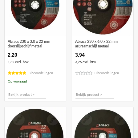
Abracs 230 x 3.0 x 22 mm
Abracs 230 x 6.0 x 22 mm
doorslijpschijf metaal
afbraamschijf metaal
2,20
3,94
1,82 excl. btw
3,26 excl. btw
3 beoordelingen
0 beoordelingen
Op voorraad
Bekijk product >
Bekijk product >