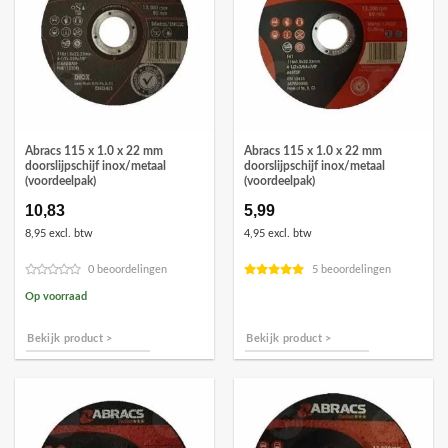
Abracs 115 x 1.0 x 22 mm
Abracs 115 x 1.0 x 22 mm
doorslijpschijf inox/metaal
doorslijpschijf inox/metaal
(voordeelpak)
(voordeelpak)
10,83
5,99
8,95 excl. btw
4,95 excl. btw
0 beoordelingen
5 beoordelingen
Op voorraad
Bekijk product >
Bekijk product >