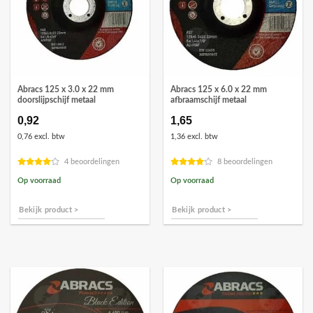
Abracs 125 x 3.0 x 22 mm
Abracs 125 x 6.0 x 22 mm
doorslijpschijf metaal
afbraamschijf metaal
0,92
1,65
0,76 excl. btw
1,36 excl. btw
4 beoordelingen
8 beoordelingen
Op voorraad
Op voorraad
Bekijk product >
Bekijk product >