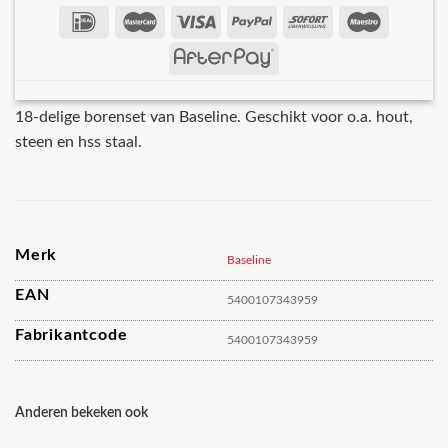
18-delige borenset van Baseline. Geschikt voor o.a. hout,
steen en hss staal.
Merk
Baseline
EAN
5400107343959
Fabrikantcode
5400107343959
Anderen bekeken ook