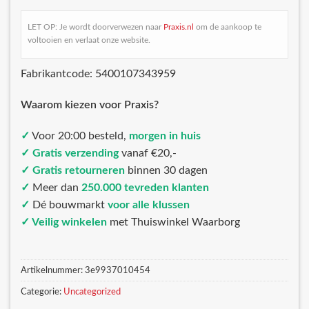
LET OP: Je wordt doorverwezen naar
Praxis.nl
om de aankoop te
voltooien en verlaat onze website.
Fabrikantcode: 5400107343959
Waarom kiezen voor Praxis?
✓
Voor 20:00 besteld,
morgen in huis
✓ Gratis verzending
vanaf €20,-
✓ Gratis retourneren
binnen 30 dagen
✓
Meer dan
250.000 tevreden klanten
✓
Dé bouwmarkt
voor alle klussen
✓ Veilig winkelen
met Thuiswinkel Waarborg
Artikelnummer:
3e9937010454
Categorie:
Uncategorized