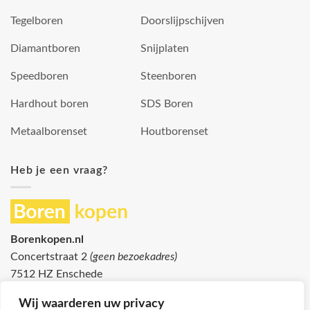
Tegelboren
Doorslijpschijven
Diamantboren
Snijplaten
Speedboren
Steenboren
Hardhout boren
SDS Boren
Metaalborenset
Houtborenset
Heb je een vraag?
Borenkopen.nl
Concertstraat 2
(geen bezoekadres)
7512 HZ Enschede
info@borenkopen.nl
Wij waarderen uw privacy