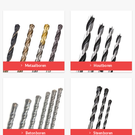
Metaalboren
Houtboren
Betonboren
Steenboren