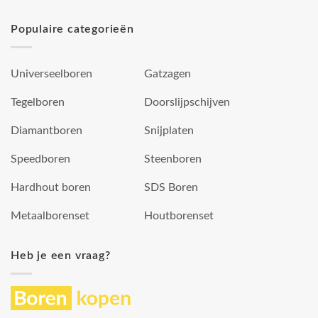
Populaire categorieën
Universeelboren
Gatzagen
Tegelboren
Doorslijpschijven
Diamantboren
Snijplaten
Speedboren
Steenboren
Hardhout boren
SDS Boren
Metaalborenset
Houtborenset
Heb je een vraag?