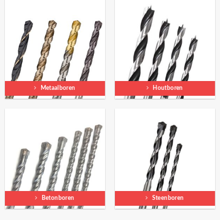
Metaalboren
Houtboren
Betonboren
Steenboren