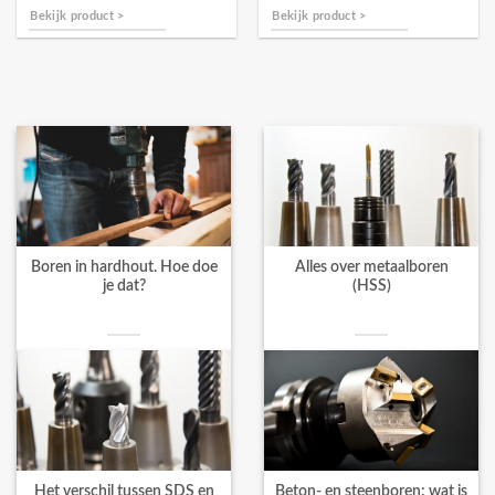
Bekijk product >
Bekijk product >
Boren in hardhout. Hoe doe
Alles over metaalboren
je dat?
(HSS)
Het verschil tussen SDS en
Beton- en steenboren: wat is