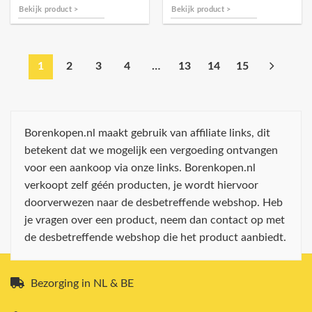
Bekijk product >
Bekijk product >
1
2
3
4
…
13
14
15
Borenkopen.nl maakt gebruik van affiliate links, dit
betekent dat we mogelijk een vergoeding ontvangen
voor een aankoop via onze links. Borenkopen.nl
verkoopt zelf géén producten, je wordt hiervoor
doorverwezen naar de desbetreffende webshop. Heb
je vragen over een product, neem dan contact op met
de desbetreffende webshop die het product aanbiedt.
Bezorging in NL & BE