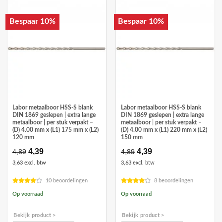
Bespaar 10%
Bespaar 10%
Labor metaalboor HSS-S blank
Labor metaalboor HSS-S blank
DIN 1869 geslepen | extra lange
DIN 1869 geslepen | extra lange
metaalboor | per stuk verpakt –
metaalboor | per stuk verpakt –
(D) 4.00 mm x (L1) 175 mm x (L2)
(D) 4.00 mm x (L1) 220 mm x (L2)
120 mm
150 mm
Oorspronkelijke
4,39
Huidige
Oorspronkelijke
4,39
Huidige
4,89
4,89
prijs
prijs
prijs
prijs
3,63 excl. btw
3,63 excl. btw
was:
is:
was:
is:
€4,89.
€4,39.
€4,89.
€4,39.
10 beoordelingen
8 beoordelingen
Op voorraad
Op voorraad
Bekijk product >
Bekijk product >