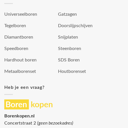
Universeelboren
Gatzagen
Tegelboren
Doorslijpschijven
Diamantboren
Snijplaten
Speedboren
Steenboren
Hardhout boren
SDS Boren
Metaalborenset
Houtborenset
Heb je een vraag?
Borenkopen.nl
Concertstraat 2
(geen bezoekadres)