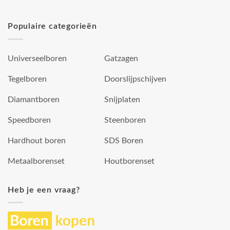
Populaire categorieën
Universeelboren
Gatzagen
Tegelboren
Doorslijpschijven
Diamantboren
Snijplaten
Speedboren
Steenboren
Hardhout boren
SDS Boren
Metaalborenset
Houtborenset
Heb je een vraag?