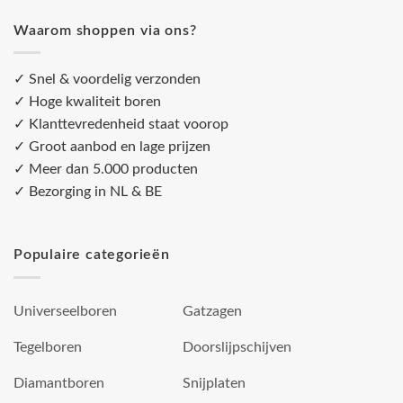
Waarom shoppen via ons?
✓ Snel & voordelig verzonden
✓ Hoge kwaliteit boren
✓ Klanttevredenheid staat voorop
✓ Groot aanbod en lage prijzen
✓ Meer dan 5.000 producten
✓ Bezorging in NL & BE
Populaire categorieën
Universeelboren
Gatzagen
Tegelboren
Doorslijpschijven
Diamantboren
Snijplaten