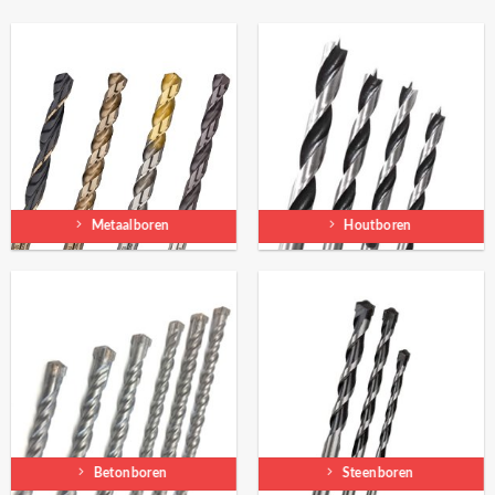
Metaalboren
Houtboren
Betonboren
Steenboren