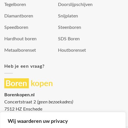
Tegelboren
Doorslijpschijven
Diamantboren
Snijplaten
Speedboren
Steenboren
Hardhout boren
SDS Boren
Metaalborenset
Houtborenset
Heb je een vraag?
Borenkopen.nl
Concertstraat 2
(geen bezoekadres)
7512 HZ Enschede
info@borenkopen.nl
Wij waarderen uw privacy