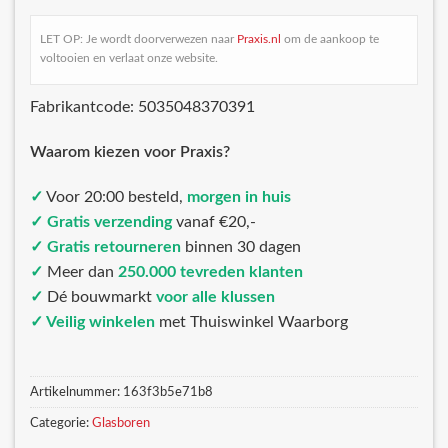
LET OP: Je wordt doorverwezen naar
Praxis.nl
om de aankoop te
voltooien en verlaat onze website.
Fabrikantcode: 5035048370391
Waarom kiezen voor Praxis?
✓
Voor 20:00 besteld,
morgen in huis
✓ Gratis verzending
vanaf €20,-
✓ Gratis retourneren
binnen 30 dagen
✓
Meer dan
250.000 tevreden klanten
✓
Dé bouwmarkt
voor alle klussen
✓ Veilig winkelen
met Thuiswinkel Waarborg
Artikelnummer:
163f3b5e71b8
Categorie:
Glasboren