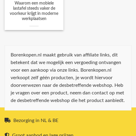
Waarom een mobiele
lastafel steeds vaker de
voorkeur krijgt in moderne
werkplaatsen
Borenkopen.nl maakt gebruik van affiliate links, dit
betekent dat we mogelijk een vergoeding ontvangen
voor een aankoop via onze links. Borenkopen.nl
verkoopt zelf géén producten, je wordt hiervoor
doorverwezen naar de desbetreffende webshop. Heb
je vragen over een product, neem dan contact op met
de desbetreffende webshop die het product aanbiedt.
Bezorging in NL & BE
Groot aanbod en lage prijzen