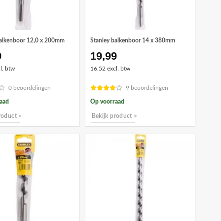
balkenboor 12,0 x 200mm
Stanley balkenboor 14 x 380mm
9
19,99
l. btw
16.52 excl. btw
0 beoordelingen
9 beoordelingen
aad
Op voorraad
roduct >
Bekijk product >