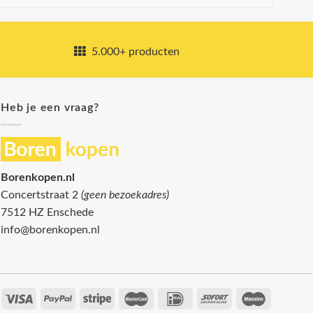
5.000+ producten
Heb je een vraag?
Borenkopen.nl
Concertstraat 2
(geen bezoekadres)
7512 HZ Enschede
info@borenkopen.nl