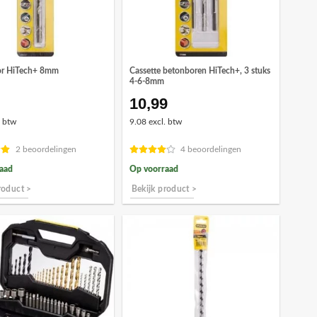
Cassette betonboren HiTech+, 3 stuks
or HiTech+ 8mm
4-6-8mm
10,99
. btw
9.08 excl. btw
2 beoordelingen
4 beoordelingen
aad
Op voorraad
roduct >
Bekijk product >