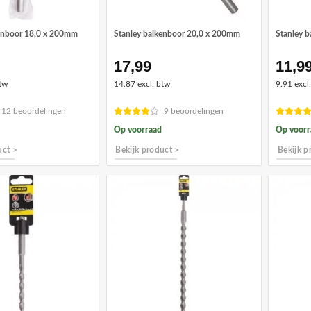
kenboor 18,0 x 200mm
Stanley balkenboor 20,0 x 200mm
Stanley 
17,99
11,9
tw
14.87 excl. btw
9.91 excl
12 beoordelingen
9 beoordelingen
Op voorraad
Op voorr
uct >
Bekijk product >
Bekijk p