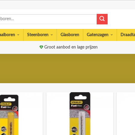
aalboren
Steenboren
Glasboren
Gatenzagen
Draadt
Groot aanbod en lage prijzen