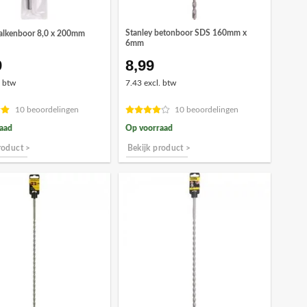
Stanley betonboor SDS 160mm x
balkenboor 8,0 x 200mm
6mm
9
8,99
. btw
7.43 excl. btw
10 beoordelingen
10 beoordelingen
aad
Op voorraad
roduct >
Bekijk product >