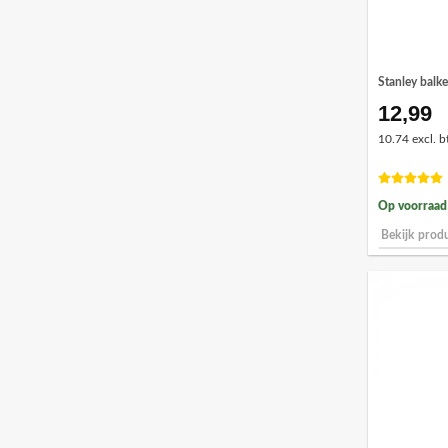
Stanley bal
12,99
10.74 excl. b
Op voorraad
Bekijk prod