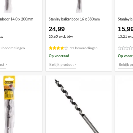
kenboor 14,0 x 200mm
Stanley balkenboor 16 x 380mm
Stanley 
24,99
15,9
tw
20.65 excl. btw
13.21 exc
0 beoordelingen
11 beoordelingen
Op voorraad
Op voorr
uct >
Bekijk product >
Bekijk p