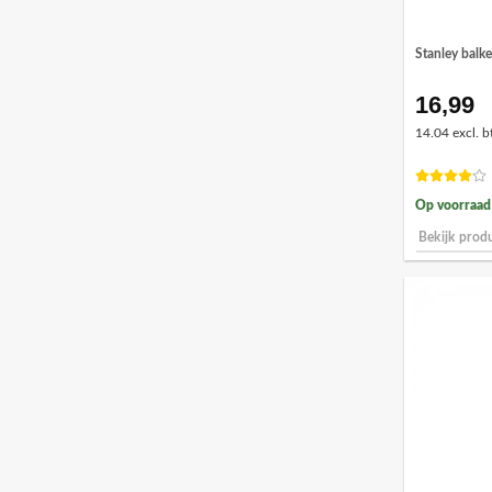
Stanley bal
16,99
14.04 excl. b
Op voorraad
Bekijk prod