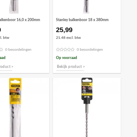
balkenboor 16,0 x 200mm
Stanley balkenboor 18 x 380mm
9
25,99
l. btw
21.48 excl. btw
0 beoordelingen
0 beoordelingen
aad
Op voorraad
roduct >
Bekijk product >