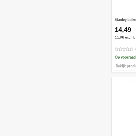
Stanley bal
14,49
11.98 excl. b
Op voorraad
Bekijk prod