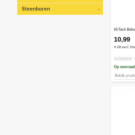
Steenboren
Hi-Tech Bet
10,99
9.08 excl. bt
Op voorraad
Bekijk prod