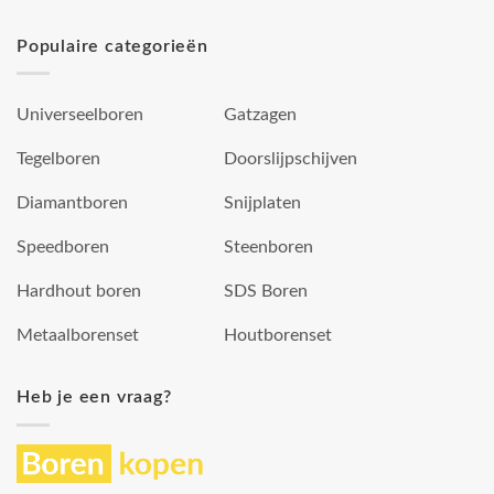
Populaire categorieën
Universeelboren
Gatzagen
Tegelboren
Doorslijpschijven
Diamantboren
Snijplaten
Speedboren
Steenboren
Hardhout boren
SDS Boren
Metaalborenset
Houtborenset
Heb je een vraag?