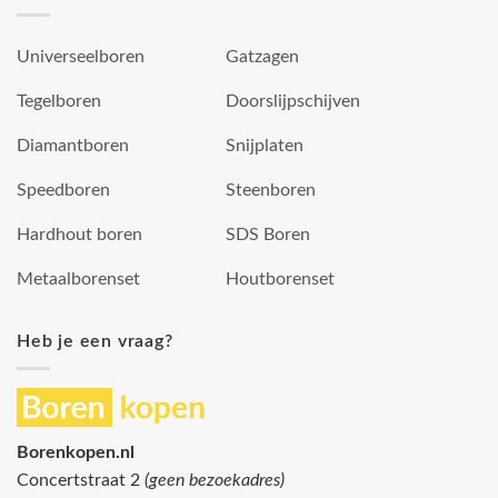
Universeelboren
Gatzagen
Tegelboren
Doorslijpschijven
Diamantboren
Snijplaten
Speedboren
Steenboren
Hardhout boren
SDS Boren
Metaalborenset
Houtborenset
Heb je een vraag?
Borenkopen.nl
Concertstraat 2
(geen bezoekadres)