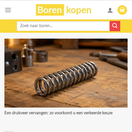
Skip
to
content
Zoeken
naar:
Een drukveer vervangen: zo voorkomt u een verkeerde keuze