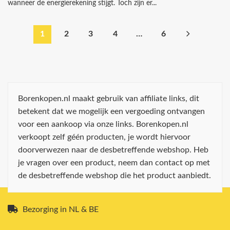
wanneer de energierekening stijgt. Toch zijn er...
1
2
3
4
…
6
Borenkopen.nl maakt gebruik van affiliate links, dit
betekent dat we mogelijk een vergoeding ontvangen
voor een aankoop via onze links. Borenkopen.nl
verkoopt zelf géén producten, je wordt hiervoor
doorverwezen naar de desbetreffende webshop. Heb
je vragen over een product, neem dan contact op met
de desbetreffende webshop die het product aanbiedt.
Bezorging in NL & BE