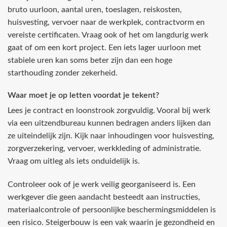
bruto uurloon, aantal uren, toeslagen, reiskosten,
huisvesting, vervoer naar de werkplek, contractvorm en
vereiste certificaten. Vraag ook of het om langdurig werk
gaat of om een kort project. Een iets lager uurloon met
stabiele uren kan soms beter zijn dan een hoge
starthouding zonder zekerheid.
Waar moet je op letten voordat je tekent?
Lees je contract en loonstrook zorgvuldig. Vooral bij werk
via een uitzendbureau kunnen bedragen anders lijken dan
ze uiteindelijk zijn. Kijk naar inhoudingen voor huisvesting,
zorgverzekering, vervoer, werkkleding of administratie.
Vraag om uitleg als iets onduidelijk is.
Controleer ook of je werk veilig georganiseerd is. Een
werkgever die geen aandacht besteedt aan instructies,
materiaalcontrole of persoonlijke beschermingsmiddelen is
een risico. Steigerbouw is een vak waarin je gezondheid en