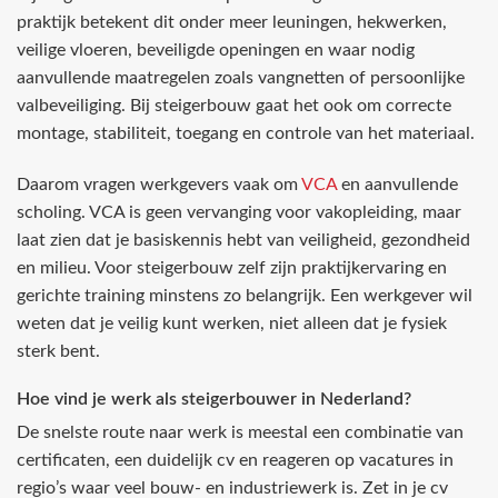
praktijk betekent dit onder meer leuningen, hekwerken,
veilige vloeren, beveiligde openingen en waar nodig
aanvullende maatregelen zoals vangnetten of persoonlijke
valbeveiliging. Bij steigerbouw gaat het ook om correcte
montage, stabiliteit, toegang en controle van het materiaal.
Daarom vragen werkgevers vaak om
VCA
en aanvullende
scholing. VCA is geen vervanging voor vakopleiding, maar
laat zien dat je basiskennis hebt van veiligheid, gezondheid
en milieu. Voor steigerbouw zelf zijn praktijkervaring en
gerichte training minstens zo belangrijk. Een werkgever wil
weten dat je veilig kunt werken, niet alleen dat je fysiek
sterk bent.
Hoe vind je werk als steigerbouwer in Nederland?
De snelste route naar werk is meestal een combinatie van
certificaten, een duidelijk cv en reageren op vacatures in
regio’s waar veel bouw- en industriewerk is. Zet in je cv