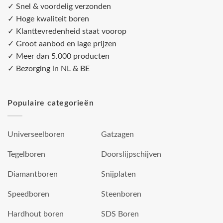
✓ Snel & voordelig verzonden
✓ Hoge kwaliteit boren
✓ Klanttevredenheid staat voorop
✓ Groot aanbod en lage prijzen
✓ Meer dan 5.000 producten
✓ Bezorging in NL & BE
Populaire categorieën
Universeelboren
Gatzagen
Tegelboren
Doorslijpschijven
Diamantboren
Snijplaten
Speedboren
Steenboren
Hardhout boren
SDS Boren