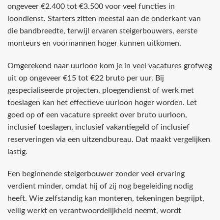
ongeveer €2.400 tot €3.500 voor veel functies in
loondienst. Starters zitten meestal aan de onderkant van
die bandbreedte, terwijl ervaren steigerbouwers, eerste
monteurs en voormannen hoger kunnen uitkomen.
Omgerekend naar uurloon kom je in veel vacatures grofweg
uit op ongeveer €15 tot €22 bruto per uur. Bij
gespecialiseerde projecten, ploegendienst of werk met
toeslagen kan het effectieve uurloon hoger worden. Let
goed op of een vacature spreekt over bruto uurloon,
inclusief toeslagen, inclusief vakantiegeld of inclusief
reserveringen via een uitzendbureau. Dat maakt vergelijken
lastig.
Een beginnende steigerbouwer zonder veel ervaring
verdient minder, omdat hij of zij nog begeleiding nodig
heeft. Wie zelfstandig kan monteren, tekeningen begrijpt,
veilig werkt en verantwoordelijkheid neemt, wordt