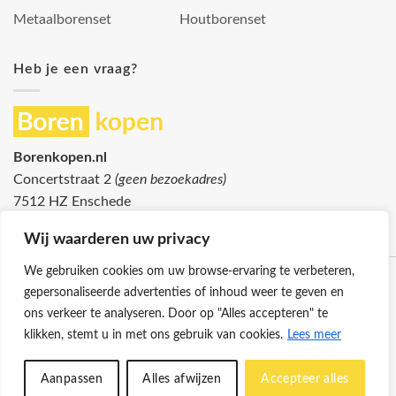
Metaalborenset
Houtborenset
Heb je een vraag?
Borenkopen.nl
Concertstraat 2
(geen bezoekadres)
7512 HZ Enschede
info@borenkopen.nl
Wij waarderen uw privacy
We gebruiken cookies om uw browse-ervaring te verbeteren,
gepersonaliseerde advertenties of inhoud weer te geven en
ons verkeer te analyseren. Door op "Alles accepteren" te
klikken, stemt u in met ons gebruik van cookies.
Lees meer
Klantenservice
Cookies
Privacybeleid
Disclaimer
Aanpassen
Alles afwijzen
Accepteer alles
© 2026 -
Borenkopen.nl