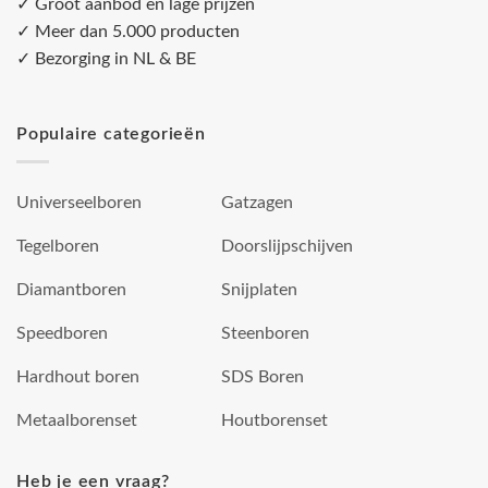
✓ Groot aanbod en lage prijzen
✓ Meer dan 5.000 producten
✓ Bezorging in NL & BE
Populaire categorieën
Universeelboren
Gatzagen
Tegelboren
Doorslijpschijven
Diamantboren
Snijplaten
Speedboren
Steenboren
Hardhout boren
SDS Boren
Metaalborenset
Houtborenset
Heb je een vraag?