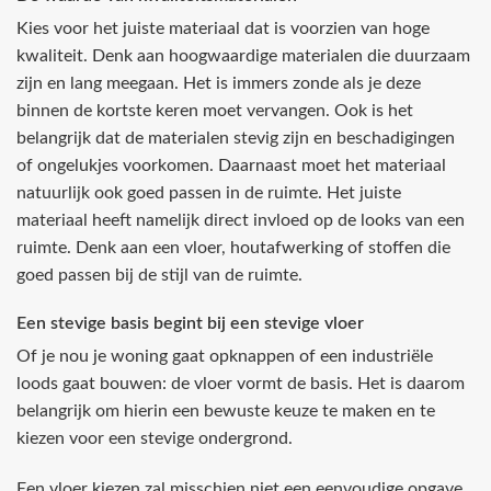
Kies voor het juiste materiaal dat is voorzien van hoge
kwaliteit. Denk aan hoogwaardige materialen die duurzaam
zijn en lang meegaan. Het is immers zonde als je deze
binnen de kortste keren moet vervangen. Ook is het
belangrijk dat de materialen stevig zijn en beschadigingen
of ongelukjes voorkomen. Daarnaast moet het materiaal
natuurlijk ook goed passen in de ruimte. Het juiste
materiaal heeft namelijk direct invloed op de looks van een
ruimte. Denk aan een vloer, houtafwerking of stoffen die
goed passen bij de stijl van de ruimte.
Een stevige basis begint bij een stevige vloer
Of je nou je woning gaat opknappen of een industriële
loods gaat bouwen: de vloer vormt de basis. Het is daarom
belangrijk om hierin een bewuste keuze te maken en te
kiezen voor een stevige ondergrond.
Een vloer kiezen zal misschien niet een eenvoudige opgave