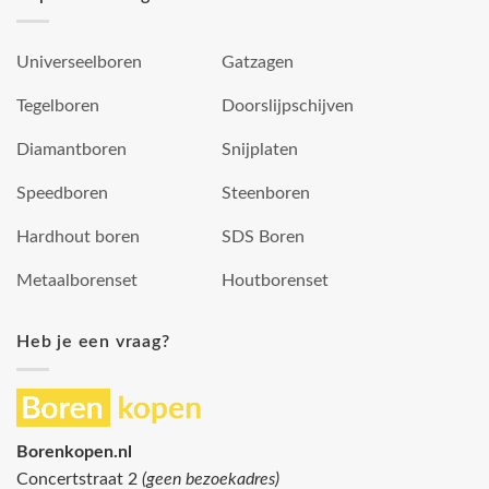
Universeelboren
Gatzagen
Tegelboren
Doorslijpschijven
Diamantboren
Snijplaten
Speedboren
Steenboren
Hardhout boren
SDS Boren
Metaalborenset
Houtborenset
Heb je een vraag?
Borenkopen.nl
Concertstraat 2
(geen bezoekadres)