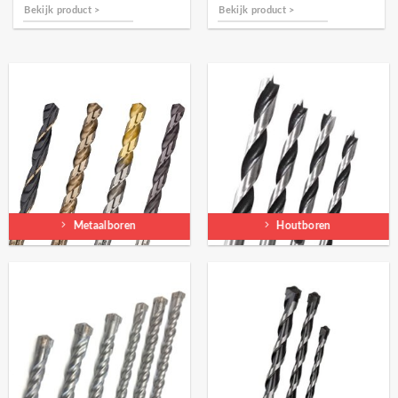
Bekijk product >
Bekijk product >
Metaalboren
Houtboren