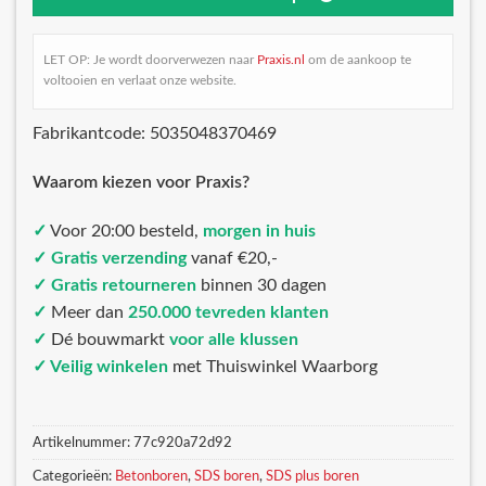
LET OP: Je wordt doorverwezen naar
Praxis.nl
om de aankoop te
voltooien en verlaat onze website.
Fabrikantcode: 5035048370469
Waarom kiezen voor Praxis?
✓
Voor 20:00 besteld,
morgen in huis
✓ Gratis verzending
vanaf €20,-
✓ Gratis retourneren
binnen 30 dagen
✓
Meer dan
250.000 tevreden klanten
✓
Dé bouwmarkt
voor alle klussen
✓ Veilig winkelen
met Thuiswinkel Waarborg
Artikelnummer:
77c920a72d92
Categorieën:
Betonboren
,
SDS boren
,
SDS plus boren