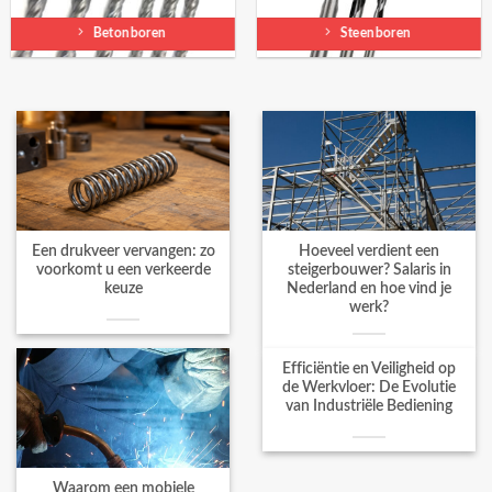
Betonboren
Steenboren
Een drukveer vervangen: zo
Hoeveel verdient een
voorkomt u een verkeerde
steigerbouwer? Salaris in
keuze
Nederland en hoe vind je
werk?
Efficiëntie en Veiligheid op
de Werkvloer: De Evolutie
van Industriële Bediening
Waarom een mobiele