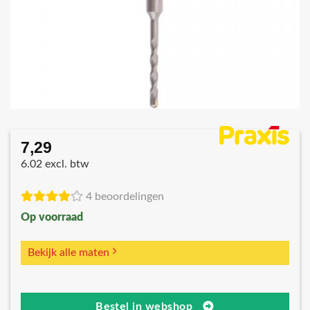
7,29
6.02 excl. btw
4 beoordelingen
Op voorraad
Bekijk alle maten
Bestel in webshop