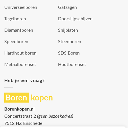
Universeelboren
Gatzagen
Tegelboren
Doorslijpschijven
Diamantboren
Snijplaten
Speedboren
Steenboren
Hardhout boren
SDS Boren
Metaalborenset
Houtborenset
Heb je een vraag?
Borenkopen.nl
Concertstraat 2
(geen bezoekadres)
7512 HZ Enschede