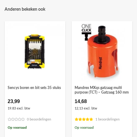
Anderen bekeken ook
Sencys boren en bit sets 35 stuks
Mandrex MXqs gatzaag multi
purpose (TCT) – Gatzaag 160 mm
23,99
14,68
19.83 excl. btw
12,13 excl. btw
0 beoordelingen
1 beoordelingen
Op voorraad
Op voorraad