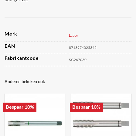
Merk
Labor
EAN
8713974025345
Fabrikantcode
SG267030
Anderen bekeken ook
Bespaar 10%
Bespaar 10%