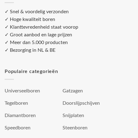
✓ Snel & voordelig verzonden
✓ Hoge kwaliteit boren
✓ Klanttevredenheid staat voorop
✓ Groot aanbod en lage prijzen
✓ Meer dan 5.000 producten
✓ Bezorging in NL & BE
Populaire categorieën
Universeelboren
Gatzagen
Tegelboren
Doorslijpschijven
Diamantboren
Snijplaten
Speedboren
Steenboren