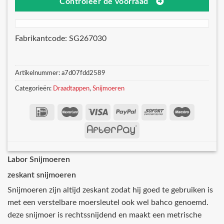
Controleer de voorraad
Fabrikantcode: SG267030
Artikelnummer:
a7d07fdd2589
Categorieën:
Draadtappen
,
Snijmoeren
Labor Snijmoeren
zeskant snijmoeren
Snijmoeren zijn altijd zeskant zodat hij goed te gebruiken is
met een verstelbare moersleutel ook wel bahco genoemd.
deze snijmoer is rechtssnijdend en maakt een metrische