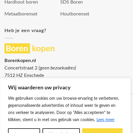
Hardhout boren
SDS Boren
Metaalborenset
Houtborenset
Heb je een vraag?
Borenkopen.nl
Concertstraat 2
(geen bezoekadres)
7512 HZ Enschede
info@borenkopen.nl
Wij waarderen uw privacy
We gebruiken cookies om uw browse-ervaring te verbeteren,
gepersonaliseerde advertenties of inhoud weer te geven en
ons verkeer te analyseren. Door op "Alles accepteren" te
klikken, stemt u in met ons gebruik van cookies.
Lees meer
Klantenservice
Cookies
Privacybeleid
Disclaimer