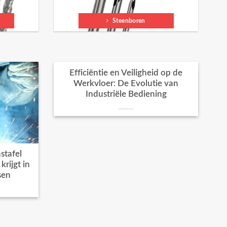
Steenboren
Efficiëntie en Veiligheid op de
Werkvloer: De Evolutie van
Industriële Bediening
stafel
rijgt in
sen