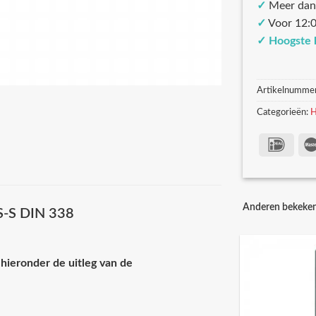
✓
Meer dan
✓
Voor 12:0
✓
Hoogste 
Artikelnumme
Categorieën:
H
Anderen bekeke
SS-S DIN 338
hieronder de uitleg van de