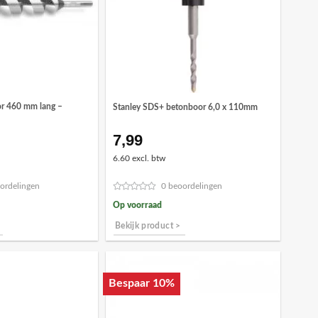
r 460 mm lang –
Stanley SDS+ betonboor 6,0 x 110mm
7,99
6.60 excl. btw
ordelingen
0 beoordelingen
Op voorraad
Bekijk product >
Bespaar 10%