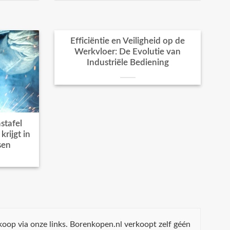
Efficiëntie en Veiligheid op de
Werkvloer: De Evolutie van
Industriële Bediening
stafel
rijgt in
sen
koop via onze links. Borenkopen.nl verkoopt zelf géén