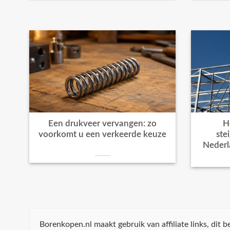
Een drukveer vervangen: zo
H
voorkomt u een verkeerde keuze
ste
Nederl
Borenkopen.nl maakt gebruik van affiliate links, dit