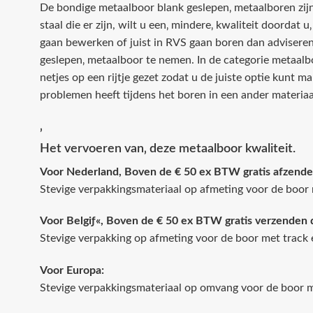
De bondige metaalboor blank geslepen‚ metaalboren zijn
staal die er zijn, wilt u een‚ mindere‚ kwaliteit doordat u
gaan bewerken of juist in RVS gaan boren dan adviseren
geslepen‚ metaalboor te nemen. In de categorie metaal
netjes op een rijtje gezet zodat u de juiste optie kunt 
problemen heeft tijdens het boren in een ander materiaa
‚
Het vervoeren van‚ deze metaalboor kwaliteit.
Voor Nederland, Boven de € 50 ex BTW gratis afzende
Stevige verpakkingsmateriaal op afmeting voor de boor 
Voor Belgiƒ«, Boven de € 50 ex BTW gratis verzenden 
Stevige verpakking op afmeting voor de boor met track 
Voor Europa:
Stevige verpakkingsmateriaal op omvang voor de boor me