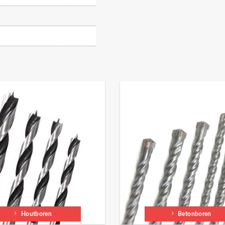
Houtboren
Betonboren