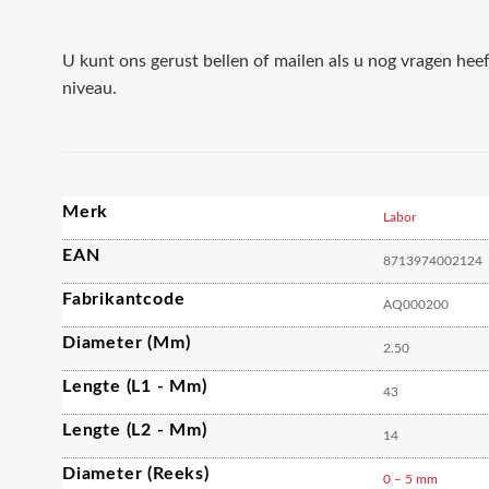
U kunt ons gerust bellen of mailen als u nog vragen hee
niveau.
Merk
Labor
EAN
8713974002124
Fabrikantcode
AQ000200
Diameter (mm)
2.50
Lengte (L1 - Mm)
43
Lengte (L2 - Mm)
14
Diameter (reeks)
0 – 5 mm