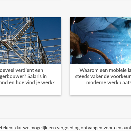
oeveel verdient een
Waarom een mobiele la
igerbouwer? Salaris in
steeds vaker de voorkeur k
and en hoe vind je werk?
moderne werkplaat
 betekent dat we mogelijk een vergoeding ontvangen voor een aan