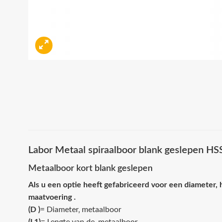
Labor Metaal spiraalboor blank geslepen H
Metaalboor kort blank geslepen
Als u een optie heeft gefabriceerd voor een diameter, 
maatvoering .
(D )
= Diameter‚ metaalboor