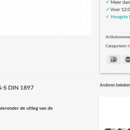
✓
Meer dan
✓
Voor 12:0
✓
Hoogste 
Artikelnumme
Categorieën:
H
Anderen bekeke
SS-S DIN 1897
hieronder de uitleg van de