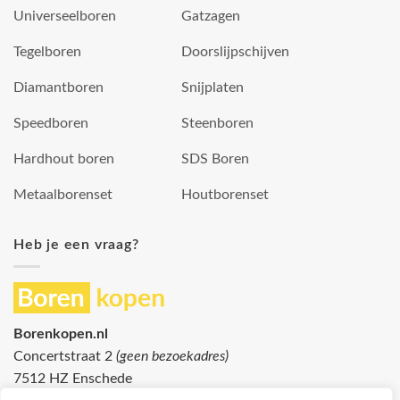
Universeelboren
Gatzagen
Tegelboren
Doorslijpschijven
Diamantboren
Snijplaten
Speedboren
Steenboren
Hardhout boren
SDS Boren
Metaalborenset
Houtborenset
Heb je een vraag?
Borenkopen.nl
Concertstraat 2
(geen bezoekadres)
7512 HZ Enschede