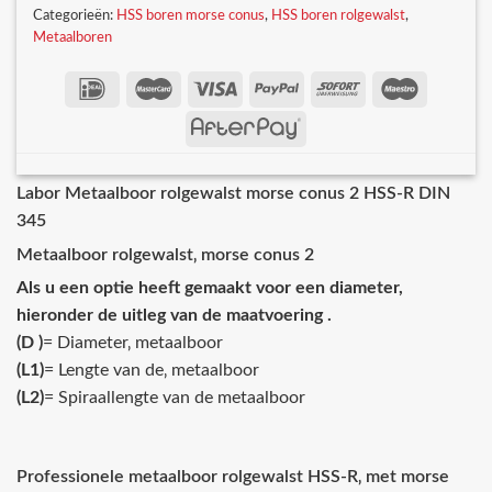
Categorieën:
HSS boren morse conus
,
HSS boren rolgewalst
,
Metaalboren
Labor Metaalboor rolgewalst morse conus 2 HSS-R DIN
345
Metaalboor rolgewalst‚ morse conus 2
Als u een optie heeft gemaakt voor een diameter,
hieronder de uitleg van de maatvoering .
(D )
= Diameter‚ metaalboor
(L1)
= Lengte van de‚ metaalboor
(L2)
= Spiraallengte van de metaalboor
Professionele metaalboor rolgewalst HSS-R‚ met morse