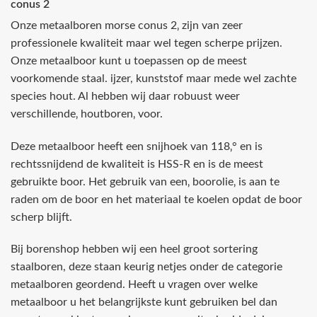
conus 2
Onze metaalboren morse conus 2‚ zijn van zeer
professionele kwaliteit maar wel tegen scherpe prijzen.
Onze metaalboor kunt u toepassen op de meest
voorkomende staal. ijzer, kunststof maar mede wel zachte
species hout. Al hebben wij daar robuust weer
verschillende‚ houtboren‚ voor.
Deze metaalboor heeft een snijhoek van 118‚° en is
rechtssnijdend de kwaliteit is HSS-R en is de meest
gebruikte boor. Het gebruik van een‚ boorolie‚ is aan te
raden om de boor en het materiaal te koelen opdat de boor
scherp blijft.
Bij borenshop hebben wij een heel groot sortering
staalboren, deze staan keurig netjes onder de categorie
metaalboren geordend. Heeft u vragen over welke
metaalboor u het belangrijkste kunt gebruiken bel dan