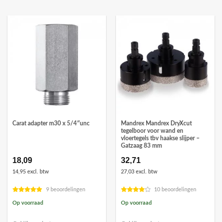
Carat adapter m30 x 5/4″unc
Mandrex Mandrex DryXcut
tegelboor voor wand en
vloertegels tbv haakse slijper –
Gatzaag 83 mm
18,09
32,71
14,95 excl. btw
27,03 excl. btw
9 beoordelingen
10 beoordelingen
Op voorraad
Op voorraad