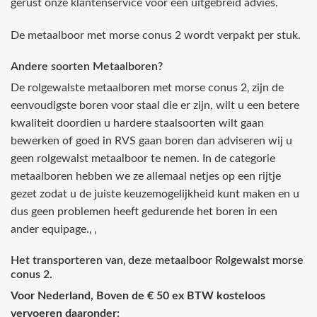
gerust onze klantenservice voor een uitgebreid advies.
De metaalboor met morse conus 2 wordt verpakt per stuk.
Andere soorten Metaalboren?
De rolgewalste metaalboren met morse conus 2‚ zijn de
eenvoudigste boren voor staal die er zijn, wilt u een betere
kwaliteit doordien u hardere staalsoorten wilt gaan
bewerken of goed in RVS gaan boren dan adviseren wij u
geen rolgewalst metaalboor te nemen. In de categorie
metaalboren hebben we ze allemaal netjes op een rijtje
gezet zodat u de juiste keuzemogelijkheid kunt maken en u
dus geen problemen heeft gedurende het boren in een
ander equipage.‚ ‚
Het transporteren van‚ deze metaalboor Rolgewalst morse
conus 2.
Voor Nederland, Boven de € 50 ex BTW kosteloos
vervoeren daaronder: