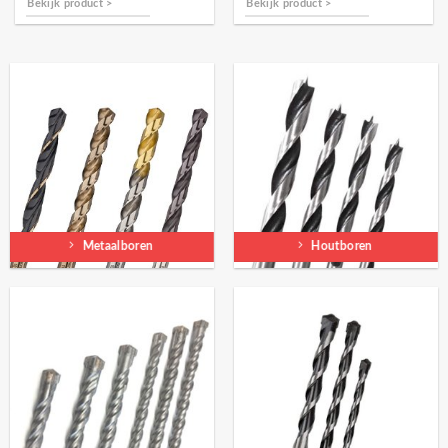
Bekijk product >
Bekijk product >
Metaalboren
Houtboren