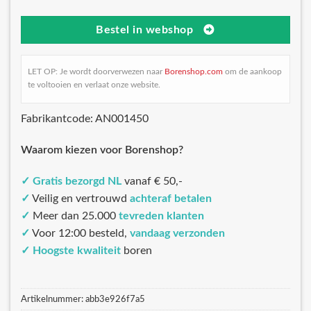
Bestel in webshop
LET OP: Je wordt doorverwezen naar
Borenshop.com
om de aankoop
te voltooien en verlaat onze website.
Fabrikantcode: AN001450
Waarom kiezen voor Borenshop?
✓
Gratis bezorgd NL
vanaf € 50,-
✓
Veilig en vertrouwd
achteraf betalen
✓
Meer dan 25.000
tevreden klanten
✓
Voor 12:00 besteld,
vandaag verzonden
✓
Hoogste kwaliteit
boren
Artikelnummer:
abb3e926f7a5