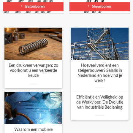
Betonboren
Steenboren
Een drukveer vervangen: zo
Hoeveel verdient een
voorkomt u een verkeerde
steigerbouwer? Salaris in
keuze
Nederland en hoe vind je
werk?
Efficiëntie en Veiligheid op
de Werkvloer: De Evolutie
van Industriële Bediening
Waarom een mobiele