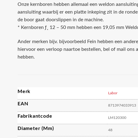
Onze kernboren hebben allemaal een weldon aansluiting, 
aansluiting waarbij er een platte inkeping zit in de ron
de boor gaat doorslippen in de machine.
* Kernboren ƒ¸ 12 – 50 mm hebben een 19,05 mm Weld
Ander merken bijv. bijvoorbeeld Fein hebben een andere
hiervoor een verloop naartoe bestellen, bel of mail ons a
hebben.
Merk
Labor
EAN
8713974033913
Fabrikantcode
LM120300
Diameter (mm)
48