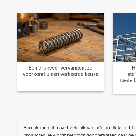
Een drukveer vervangen: zo
H
voorkomt u een verkeerde keuze
ste
Nederl
Borenkopen.nl maakt gebruik van affiliate links, dit
producten, je wordt hiervoor doorverwezen naar de