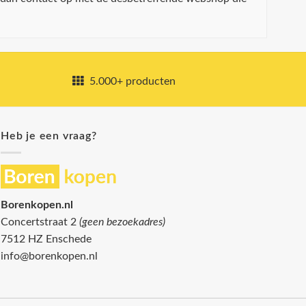
5.000+ producten
Heb je een vraag?
Borenkopen.nl
Concertstraat 2
(geen bezoekadres)
7512 HZ Enschede
info@borenkopen.nl