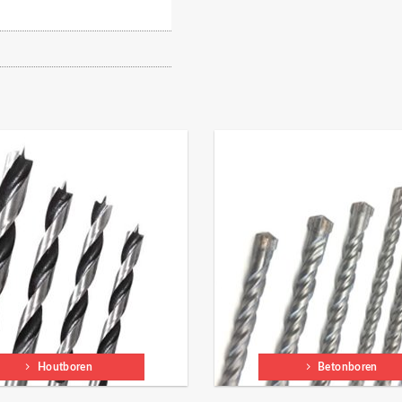
Houtboren
Betonboren