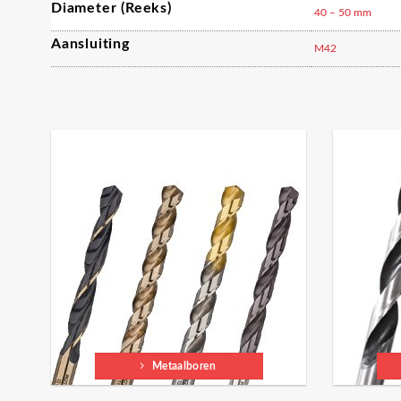
Diameter (reeks)
40 – 50 mm
Aansluiting
M42
Metaalboren