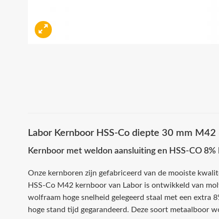
Labor Kernboor HSS-Co diepte 30 mm M42 
Kernboor met weldon aansluiting en HSS-CO 8% k
Onze kernboren zijn gefabriceerd van de mooiste kwalit
HSS-Co M42 kernboor van Labor is ontwikkeld van m
wolfraam hoge snelheid gelegeerd staal met een extra 8%
hoge stand tijd gegarandeerd. Deze soort metaalboor w