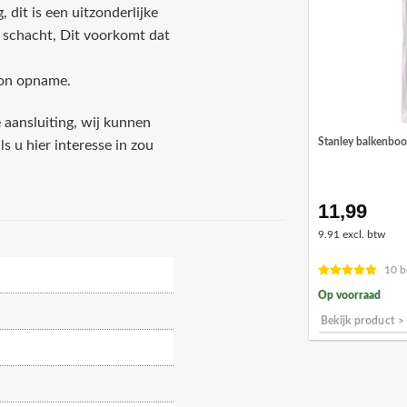
dit is een uitzonderlijke
de schacht, Dit voorkomt dat
on opname.
 aansluiting, wij kunnen
Stanley balkenbo
ls u hier interesse in zou
11,99
9.91 excl. btw
10 b
Op voorraad
Bekijk product >