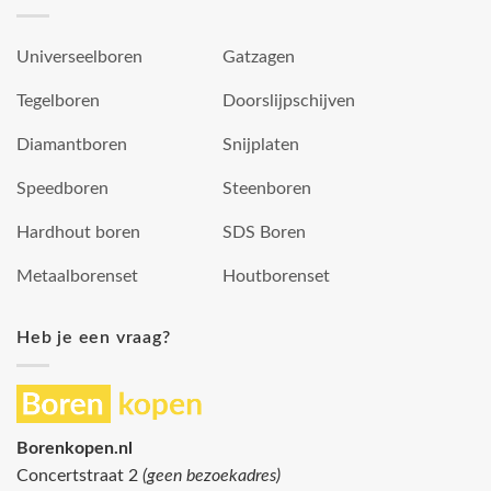
Universeelboren
Gatzagen
Tegelboren
Doorslijpschijven
Diamantboren
Snijplaten
Speedboren
Steenboren
Hardhout boren
SDS Boren
Metaalborenset
Houtborenset
Heb je een vraag?
Borenkopen.nl
Concertstraat 2
(geen bezoekadres)