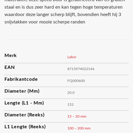
staal en is dus zeer hard en kan tegen hoge temperaturen
waardoor deze langer scherp blijft, bovendien heeft hij 3
snijvlakken voor mooie scherpe randen
Merk
Labor
EAN
8713974022146
Fabrikantcode
FQ000600
Diameter (mm)
20.0
Lengte (L1 - Mm)
152
Diameter (reeks)
15 – 20 mm
L1 Lengte (reeks)
100 – 200 mm