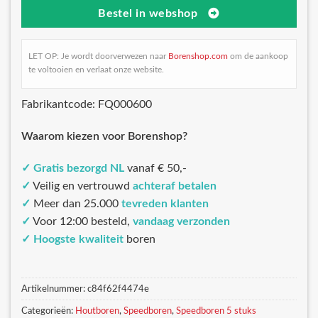
Bestel in webshop
LET OP: Je wordt doorverwezen naar
Borenshop.com
om de aankoop
te voltooien en verlaat onze website.
Fabrikantcode: FQ000600
Waarom kiezen voor Borenshop?
✓
Gratis bezorgd NL
vanaf € 50,-
✓
Veilig en vertrouwd
achteraf betalen
✓
Meer dan 25.000
tevreden klanten
✓
Voor 12:00 besteld,
vandaag verzonden
✓
Hoogste kwaliteit
boren
Artikelnummer:
c84f62f4474e
Categorieën:
Houtboren
,
Speedboren
,
Speedboren 5 stuks