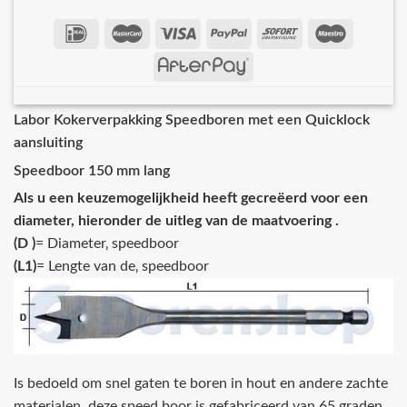
Labor Kokerverpakking Speedboren met een Quicklock
aansluiting
Speedboor 150 mm lang
Als u een keuzemogelijkheid heeft gecreëerd voor een
diameter, hieronder de uitleg van de maatvoering .
(D )
= Diameter‚ speedboor
(L1)
= Lengte van de‚ speedboor
Is bedoeld om snel gaten te boren in hout en andere zachte
materialen, deze speed boor is gefabriceerd van 65 graden