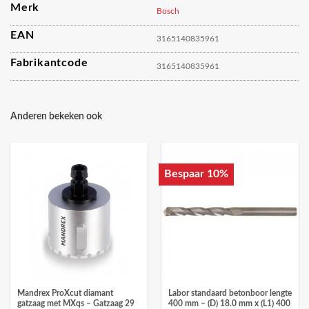
Merk
Bosch
EAN
3165140835961
Fabrikantcode
3165140835961
Anderen bekeken ook
Bespaar 10%
Mandrex ProXcut diamant
Labor standaard betonboor lengte
gatzaag met MXqs – Gatzaag 29
400 mm – (D) 18.0 mm x (L1) 400