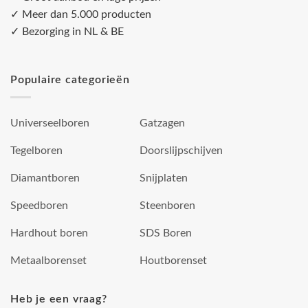
✓ Meer dan 5.000 producten
✓ Bezorging in NL & BE
Populaire categorieën
Universeelboren
Gatzagen
Tegelboren
Doorslijpschijven
Diamantboren
Snijplaten
Speedboren
Steenboren
Hardhout boren
SDS Boren
Metaalborenset
Houtborenset
Heb je een vraag?