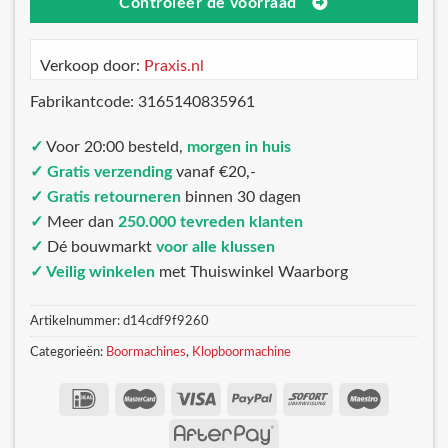
Controleer de voorraad
Verkoop door:
Praxis.nl
Fabrikantcode: 3165140835961
✓
Voor 20:00 besteld,
morgen in huis
✓ Gratis verzending
vanaf €20,-
✓ Gratis retourneren
binnen 30 dagen
✓
Meer dan
250.000 tevreden klanten
✓
Dé bouwmarkt
voor alle klussen
✓ Veilig winkelen
met Thuiswinkel Waarborg
Artikelnummer:
d14cdf9f9260
Categorieën:
Boormachines
,
Klopboormachine