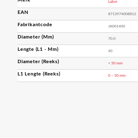
Merk
Labor
EAN
8713974008812
Fabrikantcode
JA001400
Diameter (mm)
70.0
Lengte (L1 - Mm)
40
Diameter (reeks)
> 50 mm
L1 Lengte (reeks)
0 – 50 mm