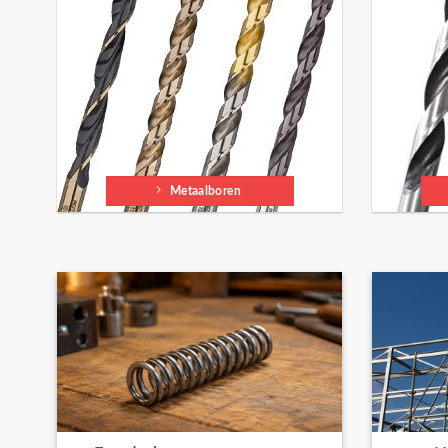
Metaalboren