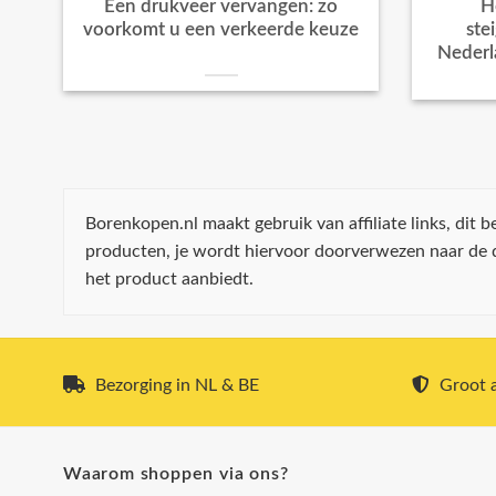
Een drukveer vervangen: zo
H
voorkomt u een verkeerde keuze
ste
Nederl
Borenkopen.nl maakt gebruik van affiliate links, dit
producten, je wordt hiervoor doorverwezen naar de
het product aanbiedt.
Bezorging in NL & BE
Groot a
Waarom shoppen via ons?