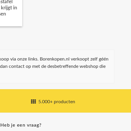
stafel
rijgt in
sen
koop via onze links. Borenkopen.nl verkoopt zelf géén
 dan contact op met de desbetreffende webshop die
5.000+ producten
Heb je een vraag?