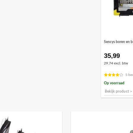
Sencys boren en bi
35,99
29.74 excl. btw
5 be
Op voorraad
Bekijk product >