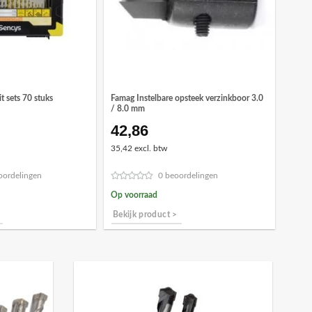
Famag Instelbare opsteek verzinkboor 3.0
t sets 70 stuks
/ 8.0 mm
42,86
35,42 excl. btw
oordelingen
0 beoordelingen
Op voorraad
Bekijk product >