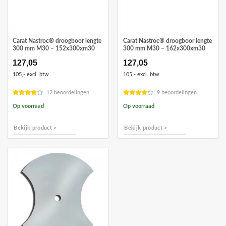
Carat Nastroc® droogboor lengte
Carat Nastroc® droogboor lengte
300 mm M30 – 152x300xm30
300 mm M30 – 162x300xm30
127,05
127,05
105,- excl. btw
105,- excl. btw
12 beoordelingen
9 beoordelingen
Op voorraad
Op voorraad
Bekijk product >
Bekijk product >