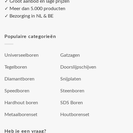
✓ Groot aanbod en lage prijzen
✓ Meer dan 5.000 producten
✓ Bezorging in NL & BE
Populaire categorieën
Universeelboren
Gatzagen
Tegelboren
Doorslijpschijven
Diamantboren
Snijplaten
Speedboren
Steenboren
Hardhout boren
SDS Boren
Metaalborenset
Houtborenset
Heb je een vraag?