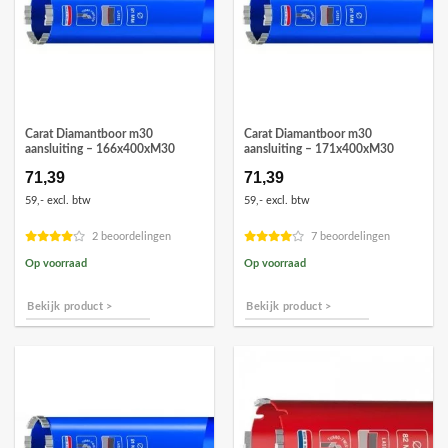
Carat Diamantboor m30
Carat Diamantboor m30
aansluiting – 166x400xM30
aansluiting – 171x400xM30
71,39
71,39
59,- excl. btw
59,- excl. btw
2 beoordelingen
7 beoordelingen
Op voorraad
Op voorraad
Bekijk product >
Bekijk product >