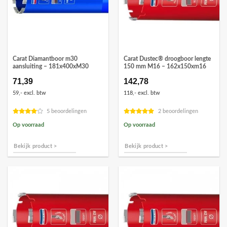
Carat Diamantboor m30
Carat Dustec® droogboor lengte
aansluiting – 181x400xM30
150 mm M16 – 162x150xm16
71,39
142,78
59,- excl. btw
118,- excl. btw
5 beoordelingen
2 beoordelingen
Op voorraad
Op voorraad
Bekijk product >
Bekijk product >