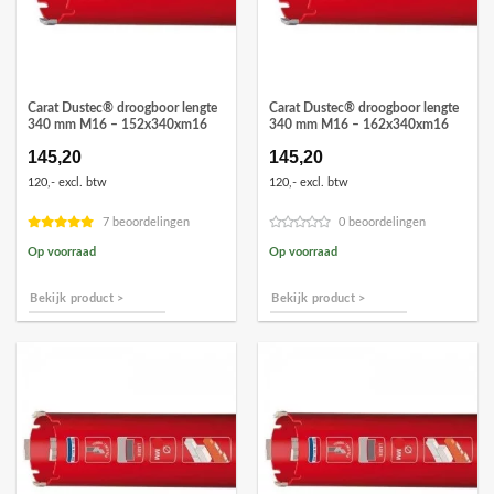
Carat Dustec® droogboor lengte
Carat Dustec® droogboor lengte
340 mm M16 – 152x340xm16
340 mm M16 – 162x340xm16
145,20
145,20
120,- excl. btw
120,- excl. btw
7 beoordelingen
0 beoordelingen
Op voorraad
Op voorraad
Bekijk product >
Bekijk product >