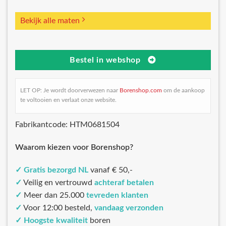
Bekijk alle maten
Bestel in webshop
LET OP: Je wordt doorverwezen naar
Borenshop.com
om de aankoop
te voltooien en verlaat onze website.
Fabrikantcode: HTM0681504
Waarom kiezen voor Borenshop?
✓
Gratis bezorgd NL
vanaf € 50,-
✓
Veilig en vertrouwd
achteraf betalen
✓
Meer dan 25.000
tevreden klanten
✓
Voor 12:00 besteld,
vandaag verzonden
✓
Hoogste kwaliteit
boren