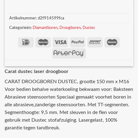
Artikelnummer:
d2f914599fca
Categorieën:
Diamantboren
,
Droogboren
,
Dustec
Carat dustec laser droogboor
CARAT DROOGBOREN DUSTEC, grootte 150 mm x M16
Voor bedien behalve waterkoeling bekwaam voor: Baksteen
Abrasieve steensoorten Speciaal gemaakt voorhet boren in
alle abrasieve,zanderige steensoorten. Met TT-segmenten.
Segmenthoogte: 9,5 mm. Met sleuven in de flen voor
gebruik met Dustec stofafzuiging. Lasergelast, 100%
garantie tegen tandbreuk.