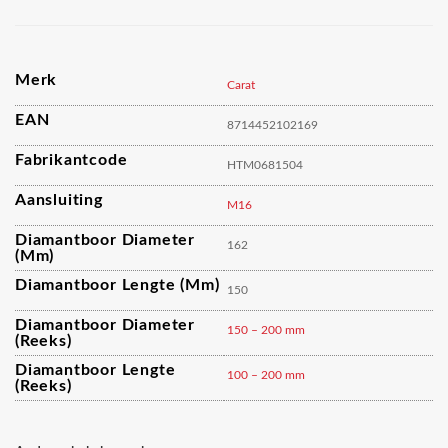
Merk
Carat
EAN
8714452102169
Fabrikantcode
HTM0681504
Aansluiting
M16
Diamantboor Diameter
162
(mm)
Diamantboor Lengte (mm)
150
Diamantboor Diameter
150 – 200 mm
(reeks)
Diamantboor Lengte
100 – 200 mm
(reeks)