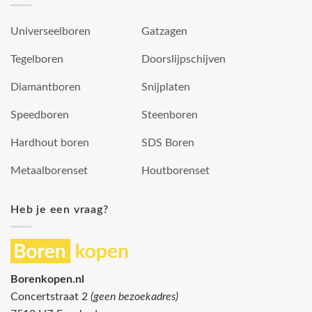
Universeelboren
Gatzagen
Tegelboren
Doorslijpschijven
Diamantboren
Snijplaten
Speedboren
Steenboren
Hardhout boren
SDS Boren
Metaalborenset
Houtborenset
Heb je een vraag?
Borenkopen.nl
Concertstraat 2
(geen bezoekadres)