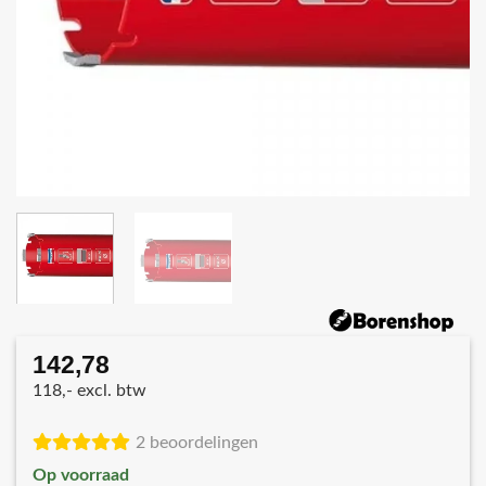
142,78
118,- excl. btw
2 beoordelingen
Op voorraad