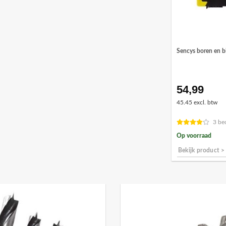
Sencys boren en bi
54,99
45.45 excl. btw
3 be
Op voorraad
Bekijk product >