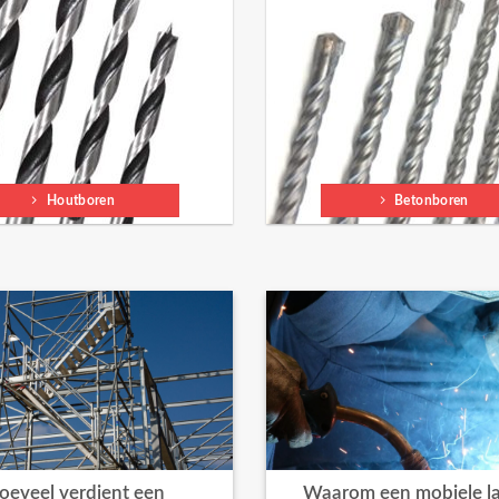
Houtboren
Betonboren
oeveel verdient een
Waarom een mobiele la