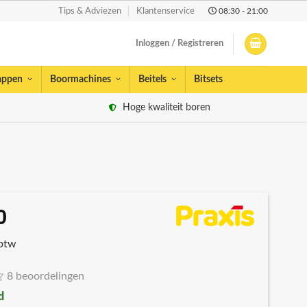
08:30 - 21:00
Tips & Adviezen
Klantenservice
Inloggen / Registreren
appen
Boormachines
Beitels
Bitsets
Hoge kwaliteit boren
0
 btw
8 beoordelingen
d