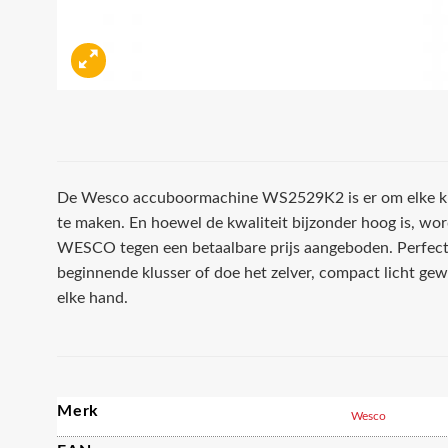
De Wesco accuboormachine WS2529K2 is er om elke klu
te maken. En hoewel de kwaliteit bijzonder hoog is, wo
WESCO tegen een betaalbare prijs aangeboden. Perfect
beginnende klusser of doe het zelver, compact licht gew
elke hand.
Merk
Wesco