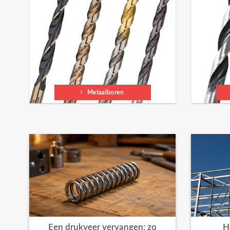
Metaalboren
Een drukveer vervangen: zo
H