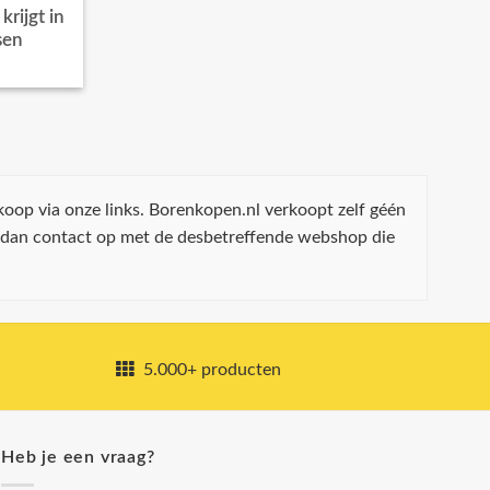
rijgt in
sen
koop via onze links. Borenkopen.nl verkoopt zelf géén
 dan contact op met de desbetreffende webshop die
5.000+ producten
Heb je een vraag?