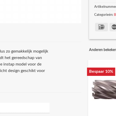
Artikelnumme
Categorieën:
B
Anderen bekeke
s zo gemakkelijk mogelijk
rdt het gereedschap van
e instap model voor de
icht design geschikt voor
Bespaar 10%