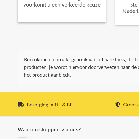
voorkomt u een verkeerde keuze
ste
Nederl
Borenkopen.nl maakt gebruik van affiliate links, dit
producten, je wordt hiervoor doorverwezen naar de
het product aanbiedt.
Bezorging in NL & BE
Groot a
Waarom shoppen via ons?