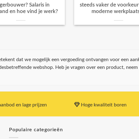
igerbouwer? Salaris in
steeds vaker de voorkeur k
and en hoe vind je werk?
moderne werkplaat
 betekent dat we mogelijk een vergoeding ontvangen voor een aan
 desbetreffende webshop. Heb je vragen over een product, neem
anbod en lage prijzen
Hoge kwaliteit boren
Populaire categorieën