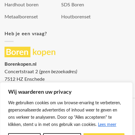
Hardhout boren
SDS Boren
Metaalborenset
Houtborenset
Heb je een vraag?
Borenkopen.nl
Concertstraat 2
(geen bezoekadres)
7512 HZ Enschede
info@borenkopen.nl
Wij waarderen uw privacy
We gebruiken cookies om uw browse-ervaring te verbeteren,
gepersonaliseerde advertenties of inhoud weer te geven en
ons verkeer te analyseren. Door op "Alles accepteren" te
klikken, stemt u in met ons gebruik van cookies.
Lees meer
Klantenservice
Cookies
Privacybeleid
Disclaimer