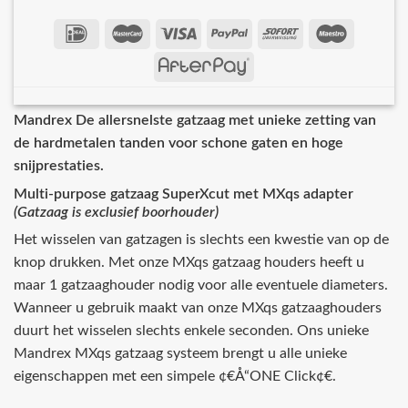
Mandrex De allersnelste gatzaag met unieke zetting van
de hardmetalen tanden voor schone gaten en hoge
snijprestaties.
Multi-purpose gatzaag SuperXcut met MXqs adapter
(Gatzaag is exclusief boorhouder)
Het wisselen van gatzagen is slechts een kwestie van op de
knop drukken. Met onze MXqs gatzaag houders heeft u
maar 1 gatzaaghouder nodig voor alle eventuele diameters.
Wanneer u gebruik maakt van onze MXqs gatzaaghouders
duurt het wisselen slechts enkele seconden. Ons unieke
Mandrex MXqs gatzaag systeem brengt u alle unieke
eigenschappen met een simpele ¢€Å“ONE Click¢€.