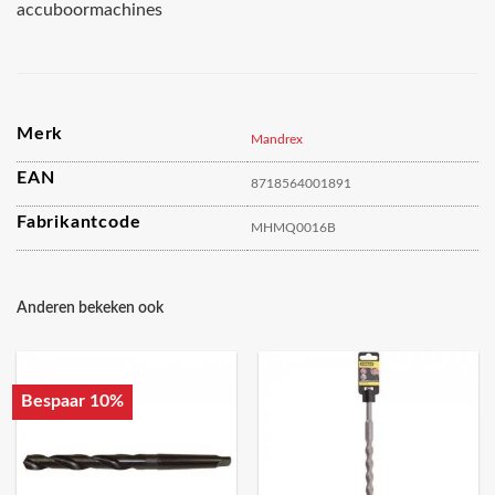
accuboormachines
Merk
Mandrex
EAN
8718564001891
Fabrikantcode
MHMQ0016B
Anderen bekeken ook
Bespaar 10%