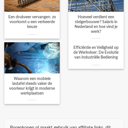
Een drukveer vervangen: zo
Hoeveel verdient een
voorkomt u een verkeerde
steigerbouwer? Salaris in
keuze
Nederland en hoe vind je
werk?
Efficiëntie en Veiligheid op
de Werkvloer: De Evolutie
van Industriële Bediening
Waarom een mobiele
lastafel steeds vaker de
voorkeur krijgt in moderne
werkplaatsen
Borenkopen.nl maakt gebruik van affiliate links, dit