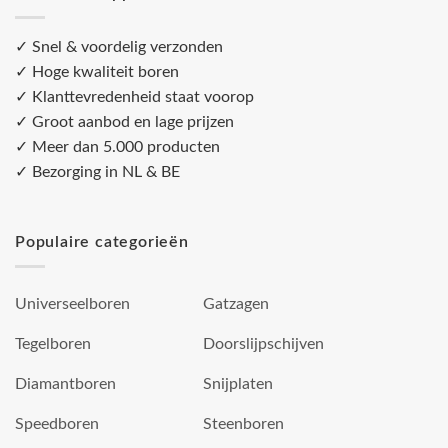
✓ Snel & voordelig verzonden
✓ Hoge kwaliteit boren
✓ Klanttevredenheid staat voorop
✓ Groot aanbod en lage prijzen
✓ Meer dan 5.000 producten
✓ Bezorging in NL & BE
Populaire categorieën
Universeelboren
Gatzagen
Tegelboren
Doorslijpschijven
Diamantboren
Snijplaten
Speedboren
Steenboren