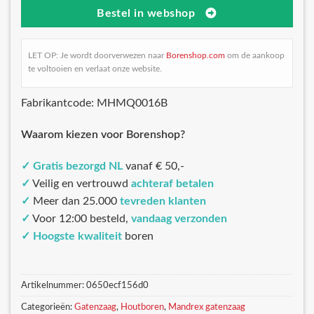
Bestel in webshop
LET OP: Je wordt doorverwezen naar
Borenshop.com
om de aankoop
te voltooien en verlaat onze website.
Fabrikantcode: MHMQ0016B
Waarom kiezen voor Borenshop?
✓
Gratis bezorgd NL
vanaf € 50,-
✓
Veilig en vertrouwd
achteraf betalen
✓
Meer dan 25.000
tevreden klanten
✓
Voor 12:00 besteld,
vandaag verzonden
✓
Hoogste kwaliteit
boren
Artikelnummer:
0650ecf156d0
Categorieën:
Gatenzaag
,
Houtboren
,
Mandrex gatenzaag