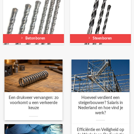
Betonboren
Steenboren
Een drukveer vervangen: zo
Hoeveel verdient een
voorkomt u een verkeerde
steigerbouwer? Salaris in
keuze
Nederland en hoe vind je
werk?
Efficiëntie en Veiligheid op