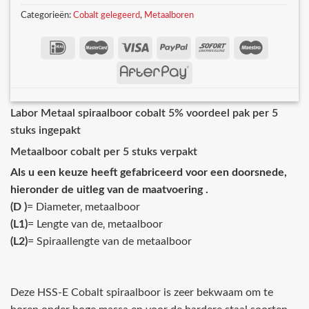
Categorieën:
Cobalt gelegeerd
,
Metaalboren
Labor Metaal spiraalboor cobalt 5% voordeel pak per 5
stuks ingepakt
Metaalboor cobalt per 5 stuks verpakt
Als u een keuze heeft gefabriceerd voor een doorsnede,
hieronder de uitleg van de maatvoering .
(D )
= Diameter‚ metaalboor
(L1)
= Lengte van de‚ metaalboor
(L2)
= Spiraallengte van de metaalboor
Deze HSS-E Cobalt spiraalboor is zeer bekwaam om te