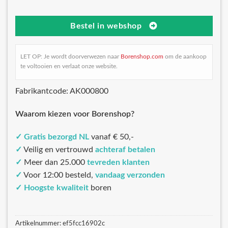
Bestel in webshop
LET OP: Je wordt doorverwezen naar
Borenshop.com
om de aankoop
te voltooien en verlaat onze website.
Fabrikantcode: AK000800
Waarom kiezen voor Borenshop?
✓
Gratis bezorgd NL
vanaf € 50,-
✓
Veilig en vertrouwd
achteraf betalen
✓
Meer dan 25.000
tevreden klanten
✓
Voor 12:00 besteld,
vandaag verzonden
✓
Hoogste kwaliteit
boren
Artikelnummer:
ef5fcc16902c