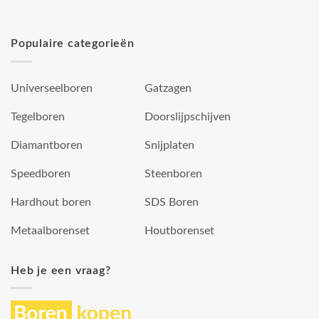
Populaire categorieën
Universeelboren
Gatzagen
Tegelboren
Doorslijpschijven
Diamantboren
Snijplaten
Speedboren
Steenboren
Hardhout boren
SDS Boren
Metaalborenset
Houtborenset
Heb je een vraag?