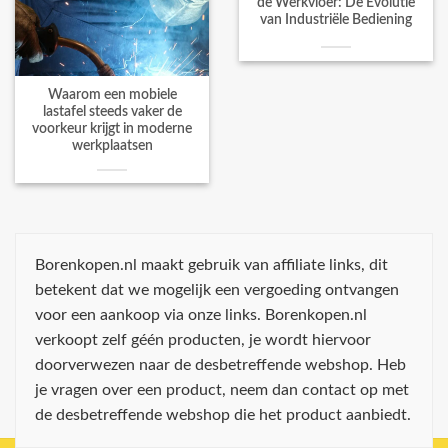
de Werkvloer: De Evolutie
van Industriële Bediening
Waarom een mobiele
lastafel steeds vaker de
voorkeur krijgt in moderne
werkplaatsen
Borenkopen.nl maakt gebruik van affiliate links, dit
betekent dat we mogelijk een vergoeding ontvangen
voor een aankoop via onze links. Borenkopen.nl
verkoopt zelf géén producten, je wordt hiervoor
doorverwezen naar de desbetreffende webshop. Heb
je vragen over een product, neem dan contact op met
de desbetreffende webshop die het product aanbiedt.