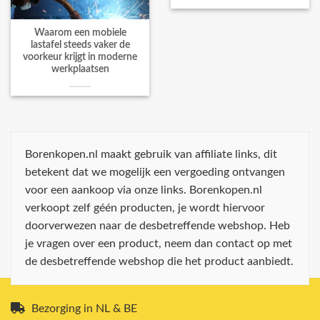
Waarom een mobiele
lastafel steeds vaker de
voorkeur krijgt in moderne
werkplaatsen
Borenkopen.nl maakt gebruik van affiliate links, dit
betekent dat we mogelijk een vergoeding ontvangen
voor een aankoop via onze links. Borenkopen.nl
verkoopt zelf géén producten, je wordt hiervoor
doorverwezen naar de desbetreffende webshop. Heb
je vragen over een product, neem dan contact op met
de desbetreffende webshop die het product aanbiedt.
Bezorging in NL & BE