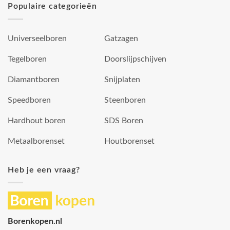
Populaire categorieën
Universeelboren
Gatzagen
Tegelboren
Doorslijpschijven
Diamantboren
Snijplaten
Speedboren
Steenboren
Hardhout boren
SDS Boren
Metaalborenset
Houtborenset
Heb je een vraag?
Borenkopen.nl