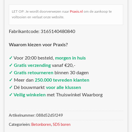
LET OP: Je wordt doorverwezen naar
Praxis.nl
om de aankoop te
voltooien en verlaat onze website.
Fabrikantcode: 3165140480840
Waarom kiezen voor Praxis?
✓
Voor 20:00 besteld,
morgen in huis
✓ Gratis verzending
vanaf €20,-
✓ Gratis retourneren
binnen 30 dagen
✓
Meer dan
250.000 tevreden klanten
✓
Dé bouwmarkt
voor alle klussen
✓ Veilig winkelen
met Thuiswinkel Waarborg
Artikelnummer:
088d52d5f249
Categorieën:
Betonboren
,
SDS boren