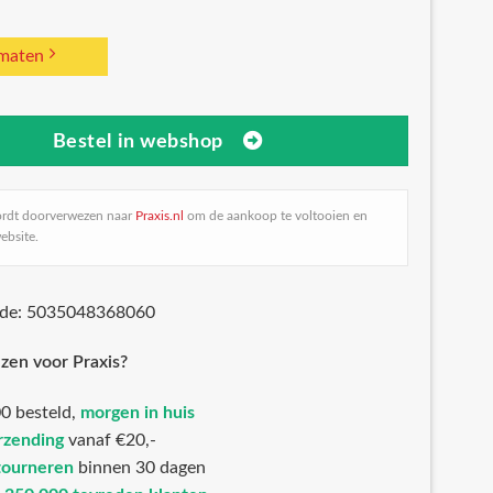
 maten
Bestel in webshop
ordt doorverwezen naar
Praxis.nl
om de aankoop te voltooien en
ebsite.
ode: 5035048368060
zen voor Praxis?
0 besteld,
morgen in huis
rzending
vanaf €20,-
tourneren
binnen 30 dagen