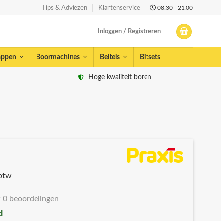
08:30 - 21:00
Tips & Adviezen
Klantenservice
Inloggen / Registreren
appen
Boormachines
Beitels
Bitsets
Hoge kwaliteit boren
 btw
0 beoordelingen
d