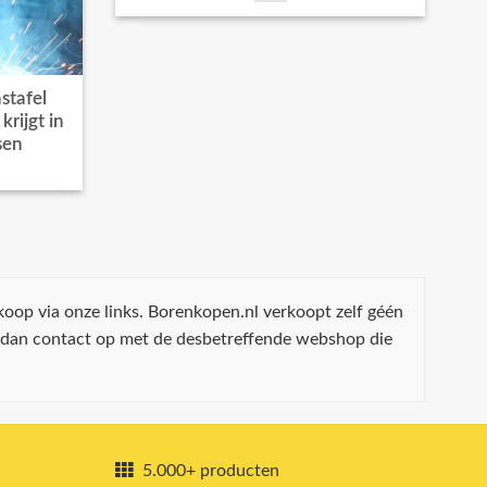
stafel
rijgt in
sen
koop via onze links. Borenkopen.nl verkoopt zelf géén
 dan contact op met de desbetreffende webshop die
5.000+ producten