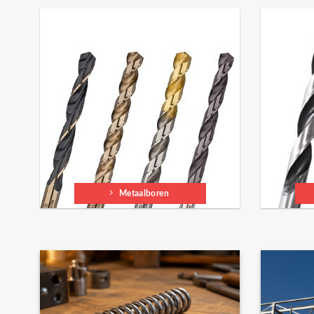
Metaalboren