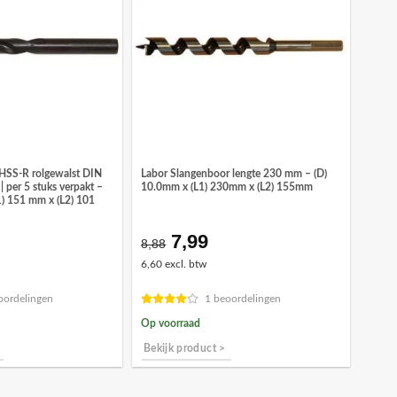
HSS-R rolgewalst DIN
Labor Slangenboor lengte 230 mm – (D)
 per 5 stuks verpakt –
10.0mm x (L1) 230mm x (L2) 155mm
1) 151 mm x (L2) 101
7,99
ronkelijke
Huidige
Oorspronkelijke
Huidige
8,88
prijs
prijs
prijs
6,60 excl. btw
is:
was:
is:
2.
€14,33.
€8,88.
€7,99.
oordelingen
1 beoordelingen
Op voorraad
Bekijk product >