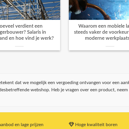
oeveel verdient een
Waarom een mobiele la
igerbouwer? Salaris in
steeds vaker de voorkeur k
and en hoe vind je werk?
moderne werkplaat
 betekent dat we mogelijk een vergoeding ontvangen voor een aan
 desbetreffende webshop. Heb je vragen over een product, neem
anbod en lage prijzen
Hoge kwaliteit boren