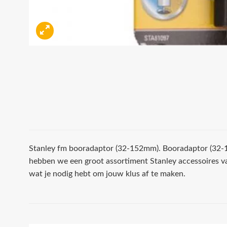
Stanley fm booradaptor (32-152mm). Booradaptor (32-15
hebben we een groot assortiment Stanley accessoires va
wat je nodig hebt om jouw klus af te maken.