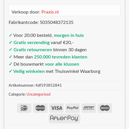
Verkoop door:
Praxis.nl
Fabrikantcode: 5035048372135
✓
Voor 20:00 besteld,
morgen in huis
✓ Gratis verzending
vanaf €20,-
✓ Gratis retourneren
binnen 30 dagen
✓
Meer dan
250.000 tevreden klanten
✓
Dé bouwmarkt
voor alle klussen
✓ Veilig winkelen
met Thuiswinkel Waarborg
Artikelnummer:
4df593852841
Categorie:
Uncategorized