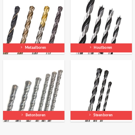
Metaalboren
Houtboren
Betonboren
Steenboren