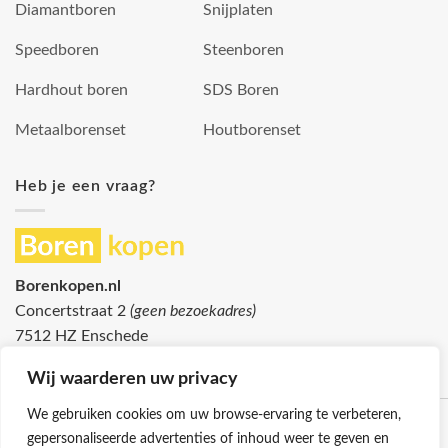
Diamantboren
Snijplaten
Speedboren
Steenboren
Hardhout boren
SDS Boren
Metaalborenset
Houtborenset
Heb je een vraag?
Borenkopen.nl
Concertstraat 2
(geen bezoekadres)
7512 HZ Enschede
info@borenkopen.nl
Wij waarderen uw privacy
We gebruiken cookies om uw browse-ervaring te verbeteren,
gepersonaliseerde advertenties of inhoud weer te geven en