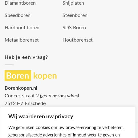
Diamantboren
Snijplaten
Speedboren
Steenboren
Hardhout boren
SDS Boren
Metaalborenset
Houtborenset
Heb je een vraag?
Borenkopen.nl
Concertstraat 2
(geen bezoekadres)
7512 HZ Enschede
info@borenkopen.nl
Wij waarderen uw privacy
We gebruiken cookies om uw browse-ervaring te verbeteren,
gepersonaliseerde advertenties of inhoud weer te geven en