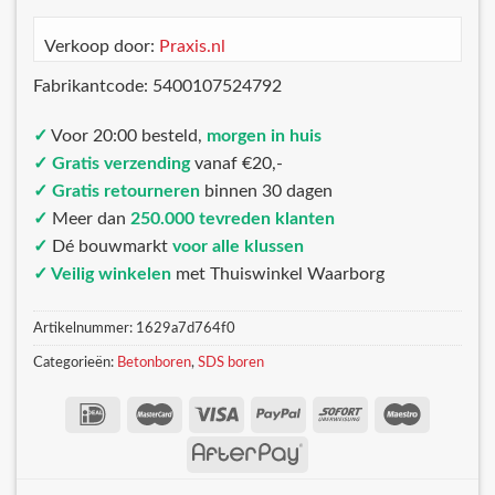
Verkoop door:
Praxis.nl
Fabrikantcode: 5400107524792
✓
Voor 20:00 besteld,
morgen in huis
✓ Gratis verzending
vanaf €20,-
✓ Gratis retourneren
binnen 30 dagen
✓
Meer dan
250.000 tevreden klanten
✓
Dé bouwmarkt
voor alle klussen
✓ Veilig winkelen
met Thuiswinkel Waarborg
Artikelnummer:
1629a7d764f0
Categorieën:
Betonboren
,
SDS boren