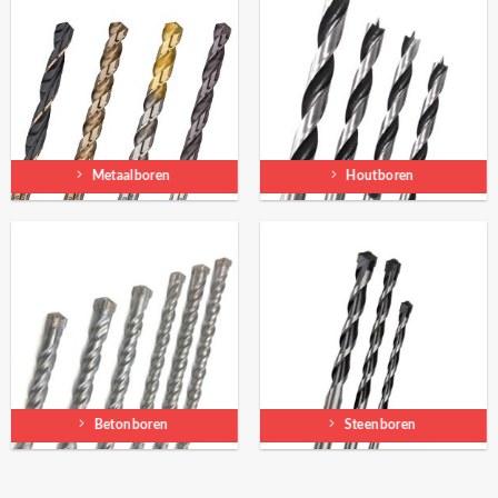
Metaalboren
Houtboren
Betonboren
Steenboren