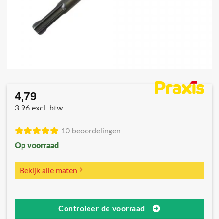
4,79
3.96 excl. btw
10 beoordelingen
Op voorraad
Bekijk alle maten
Controleer de voorraad