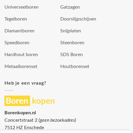
Universeelboren
Gatzagen
Tegelboren
Doorslijpschijven
Diamantboren
Snijplaten
Speedboren
Steenboren
Hardhout boren
SDS Boren
Metaalborenset
Houtborenset
Heb je een vraag?
Borenkopen.nl
Concertstraat 2
(geen bezoekadres)
7512 HZ Enschede