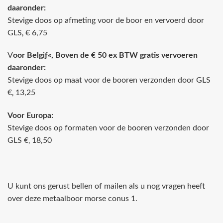
daaronder:
Stevige doos op afmeting voor de boor en vervoerd door
GLS‚ € 6,75
V
oor Belgiƒ«, Boven de € 50 ex BTW gratis vervoeren
daaronder:
Stevige doos op maat voor de booren verzonden door GLS
€‚ 13,25
Voor Europa:
Stevige doos op formaten voor de booren verzonden door
GLS €‚ 18,50
U kunt ons gerust bellen of mailen als u nog vragen heeft
over deze metaalboor morse conus 1.