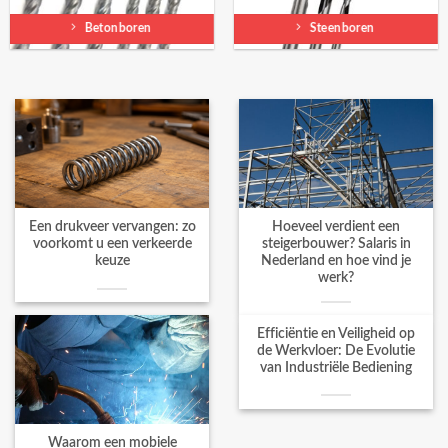
Betonboren
Steenboren
Een drukveer vervangen: zo
Hoeveel verdient een
voorkomt u een verkeerde
steigerbouwer? Salaris in
keuze
Nederland en hoe vind je
werk?
Efficiëntie en Veiligheid op
de Werkvloer: De Evolutie
van Industriële Bediening
Waarom een mobiele