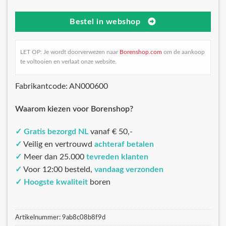
Bestel in webshop
LET OP: Je wordt doorverwezen naar
Borenshop.com
om de aankoop
te voltooien en verlaat onze website.
Fabrikantcode: AN000600
Waarom kiezen voor Borenshop?
✓
Gratis bezorgd NL
vanaf € 50,-
✓
Veilig en vertrouwd
achteraf betalen
✓
Meer dan 25.000
tevreden klanten
✓
Voor 12:00 besteld,
vandaag verzonden
✓
Hoogste kwaliteit
boren
Artikelnummer:
9ab8c08b8f9d