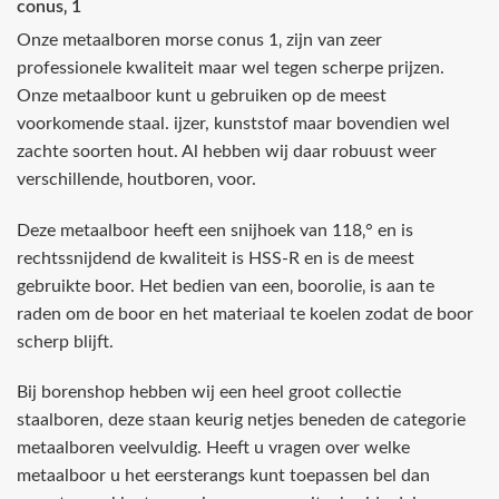
conus‚ 1
Onze metaalboren morse conus 1‚ zijn van zeer
professionele kwaliteit maar wel tegen scherpe prijzen.
Onze metaalboor kunt u gebruiken op de meest
voorkomende staal. ijzer, kunststof maar bovendien wel
zachte soorten hout. Al hebben wij daar robuust weer
verschillende‚ houtboren‚ voor.
Deze metaalboor heeft een snijhoek van 118‚° en is
rechtssnijdend de kwaliteit is HSS-R en is de meest
gebruikte boor. Het bedien van een‚ boorolie‚ is aan te
raden om de boor en het materiaal te koelen zodat de boor
scherp blijft.
Bij borenshop hebben wij een heel groot collectie
staalboren, deze staan keurig netjes beneden de categorie
metaalboren veelvuldig. Heeft u vragen over welke
metaalboor u het eersterangs kunt toepassen bel dan