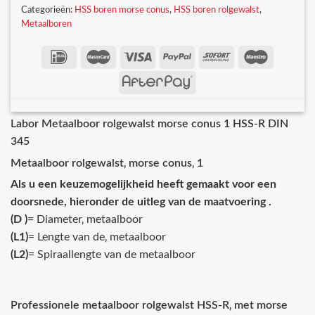
Categorieën:
HSS boren morse conus
,
HSS boren rolgewalst
,
Metaalboren
Labor Metaalboor rolgewalst morse conus 1 HSS-R DIN
345
Metaalboor rolgewalst‚ morse conus‚ 1
Als u een keuzemogelijkheid heeft gemaakt voor een
doorsnede, hieronder de uitleg van de maatvoering .
(D )
= Diameter‚ metaalboor
(L1)
= Lengte van de‚ metaalboor
(L2)
= Spiraallengte van de metaalboor
Professionele metaalboor rolgewalst HSS-R‚ met morse