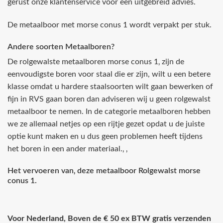
gerust onze klantenservice voor een uitgebreid advies.
De metaalboor met morse conus 1 wordt verpakt per stuk.
Andere soorten Metaalboren?
De rolgewalste metaalboren morse conus 1‚ zijn de
eenvoudigste boren voor staal die er zijn, wilt u een betere
klasse omdat u hardere staalsoorten wilt gaan bewerken of
fijn in RVS gaan boren dan adviseren wij u geen rolgewalst
metaalboor te nemen. In de categorie metaalboren hebben
we ze allemaal netjes op een rijtje gezet opdat u de juiste
optie kunt maken en u dus geen problemen heeft tijdens
het boren in een ander materiaal.‚ ‚
Het vervoeren van‚ deze metaalboor Rolgewalst morse
conus 1.
Voor Nederland, Boven de € 50 ex BTW gratis verzenden