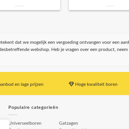
 betekent dat we mogelijk een vergoeding ontvangen voor een aan
 desbetreffende webshop. Heb je vragen over een product, neem
anbod en lage prijzen
Hoge kwaliteit boren
Populaire categorieën
Universeelboren
Gatzagen