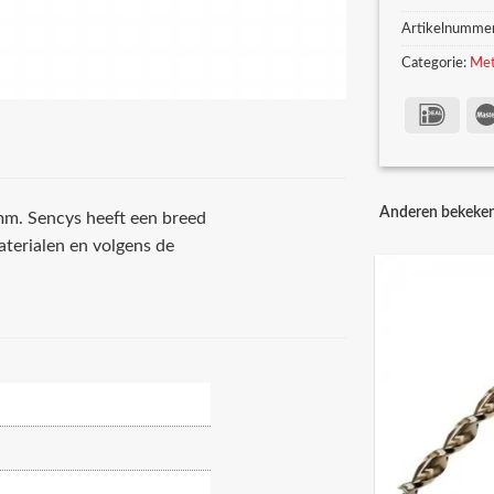
Artikelnumme
Categorie:
Met
Anderen bekeke
mm. Sencys heeft een breed
terialen en volgens de