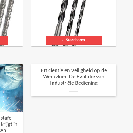
Steenboren
Efficiëntie en Veiligheid op de
Werkvloer: De Evolutie van
Industriële Bediening
stafel
rijgt in
sen