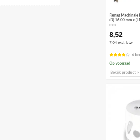
Famag Machinale 
(D) 16.00 mm x (L
mm
8,52
7,04 excl. btw
6 be
Op voorraad
Bekijk product >