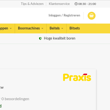
08:30 - 21:00
Tips & Adviezen
Klantenservice
Inloggen / Registreren
appen
Boormachines
Beitels
Bitsets
Hoge kwaliteit boren
btw
0 beoordelingen
d