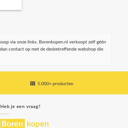
koop via onze links. Borenkopen.nl verkoopt zelf géén
 dan contact op met de desbetreffende webshop die
5.000+ producten
Heb je een vraag?