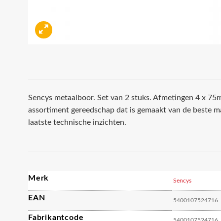
Sencys metaalboor. Set van 2 stuks. Afmetingen 4 x 75
assortiment gereedschap dat is gemaakt van de beste ma
laatste technische inzichten.
Merk
Sencys
EAN
5400107524716
Fabrikantcode
5400107524716