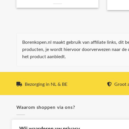
Borenkopen.nl maakt gebruik van affiliate links, dit
producten, je wordt hiervoor doorverwezen naar de
het product aanbiedt.
Bezorging in NL & BE
Groot a
Waarom shoppen via ons?
✓ Snel & voordelig verzonden