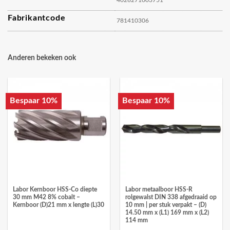
Fabrikantcode
781410306
Anderen bekeken ook
Bespaar 10%
Bespaar 10%
Labor Kernboor HSS-Co diepte
Labor metaalboor HSS-R
30 mm M42 8% cobalt –
rolgewalst DIN 338 afgedraaid op
Kernboor (D)21 mm x lengte (L)30
10 mm | per stuk verpakt – (D)
14.50 mm x (L1) 169 mm x (L2)
114 mm