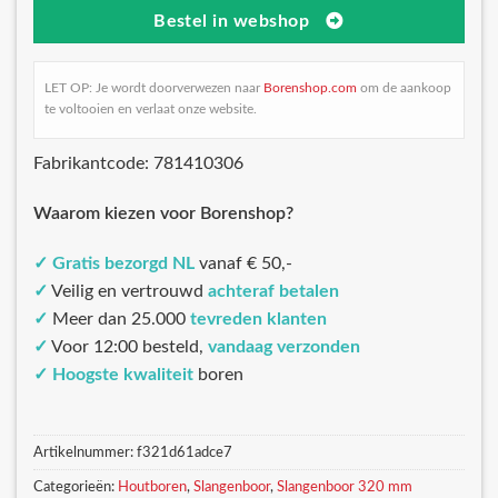
Bestel in webshop
LET OP: Je wordt doorverwezen naar
Borenshop.com
om de aankoop
te voltooien en verlaat onze website.
Fabrikantcode: 781410306
Waarom kiezen voor Borenshop?
✓
Gratis bezorgd NL
vanaf € 50,-
✓
Veilig en vertrouwd
achteraf betalen
✓
Meer dan 25.000
tevreden klanten
✓
Voor 12:00 besteld,
vandaag verzonden
✓
Hoogste kwaliteit
boren
Artikelnummer:
f321d61adce7
Categorieën:
Houtboren
,
Slangenboor
,
Slangenboor 320 mm