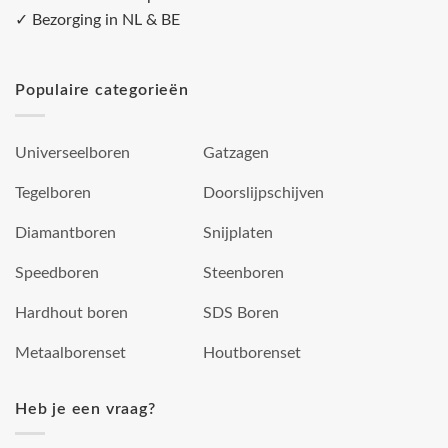
✓ Bezorging in NL & BE
Populaire categorieën
Universeelboren
Gatzagen
Tegelboren
Doorslijpschijven
Diamantboren
Snijplaten
Speedboren
Steenboren
Hardhout boren
SDS Boren
Metaalborenset
Houtborenset
Heb je een vraag?