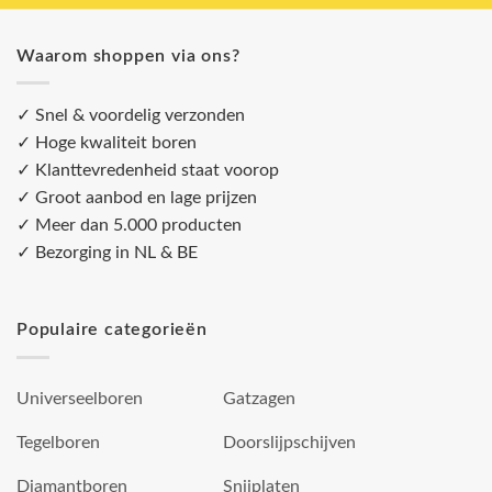
Waarom shoppen via ons?
✓ Snel & voordelig verzonden
✓ Hoge kwaliteit boren
✓ Klanttevredenheid staat voorop
✓ Groot aanbod en lage prijzen
✓ Meer dan 5.000 producten
✓ Bezorging in NL & BE
Populaire categorieën
Universeelboren
Gatzagen
Tegelboren
Doorslijpschijven
Diamantboren
Snijplaten