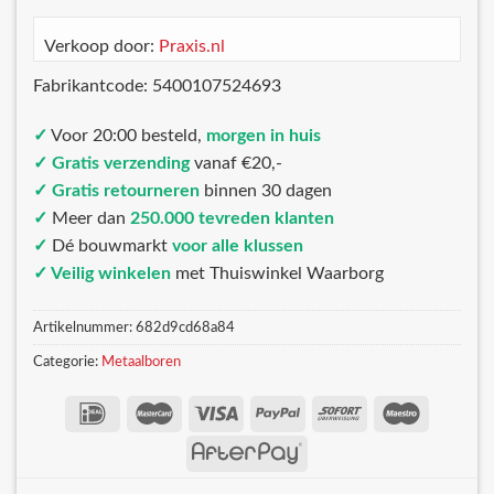
Verkoop door:
Praxis.nl
Fabrikantcode: 5400107524693
✓
Voor 20:00 besteld,
morgen in huis
✓ Gratis verzending
vanaf €20,-
✓ Gratis retourneren
binnen 30 dagen
✓
Meer dan
250.000 tevreden klanten
✓
Dé bouwmarkt
voor alle klussen
✓ Veilig winkelen
met Thuiswinkel Waarborg
Artikelnummer:
682d9cd68a84
Categorie:
Metaalboren