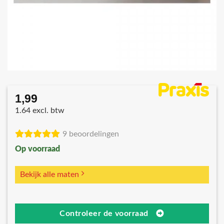
1,99
1.64 excl. btw
9 beoordelingen
Op voorraad
Bekijk alle maten
Controleer de voorraad