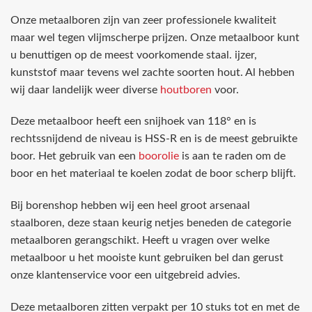
Onze metaalboren zijn van zeer professionele kwaliteit
maar wel tegen vlijmscherpe prijzen. Onze metaalboor kunt
u benuttigen op de meest voorkomende staal. ijzer,
kunststof maar tevens wel zachte soorten hout. Al hebben
wij daar landelijk weer diverse
houtboren
voor.
Deze metaalboor heeft een snijhoek van 118° en is
rechtssnijdend de niveau is HSS-R en is de meest gebruikte
boor. Het gebruik van een
boorolie
is aan te raden om de
boor en het materiaal te koelen zodat de boor scherp blijft.
Bij borenshop hebben wij een heel groot arsenaal
staalboren, deze staan keurig netjes beneden de categorie
metaalboren gerangschikt. Heeft u vragen over welke
metaalboor u het mooiste kunt gebruiken bel dan gerust
onze klantenservice voor een uitgebreid advies.
Deze metaalboren zitten verpakt per 10 stuks tot en met de