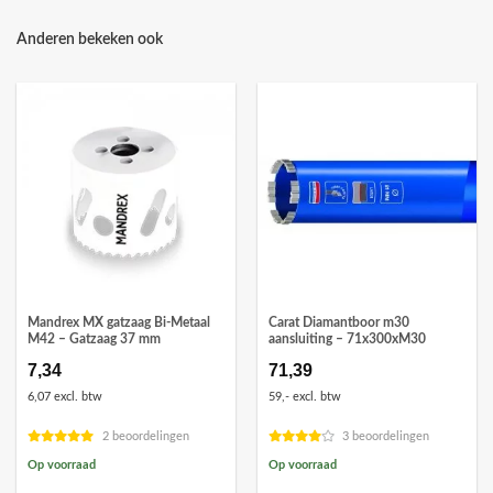
Anderen bekeken ook
Mandrex MX gatzaag Bi-Metaal
Carat Diamantboor m30
M42 – Gatzaag 37 mm
aansluiting – 71x300xM30
7,34
71,39
6,07 excl. btw
59,- excl. btw
2 beoordelingen
3 beoordelingen
Op voorraad
Op voorraad