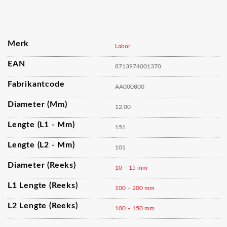
Merk
Labor
EAN
8713974001370
Fabrikantcode
AA000800
Diameter (mm)
12.00
Lengte (L1 - Mm)
151
Lengte (L2 - Mm)
101
Diameter (reeks)
10 – 15 mm
L1 Lengte (reeks)
100 – 200 mm
L2 Lengte (reeks)
100 – 150 mm