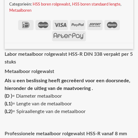
Categorieën:
HSS boren rolgewalst
,
HSS boren standaard lengte
,
Metaalboren
Labor metaalboor rolgewalst HSS-R DIN 338 verpakt per 5
stuks
Metaalboor rolgewalst
Als u een beslissing heeft gecreëerd voor een doorsnede,
hieronder de uitleg van de maatvoering .
(D )
= Diameter metaalboor
(L1)
= Lengte van de metaalboor
(L2)
= Spiraallengte van de metaalboor
Professionele metaalboor rolgewalst HSS-R vanaf 8 mm