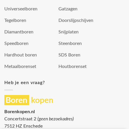
Universeelboren
Gatzagen
Tegelboren
Doorslijpschijven
Diamantboren
Snijplaten
Speedboren
Steenboren
Hardhout boren
SDS Boren
Metaalborenset
Houtborenset
Heb je een vraag?
Borenkopen.nl
Concertstraat 2
(geen bezoekadres)
7512 HZ Enschede