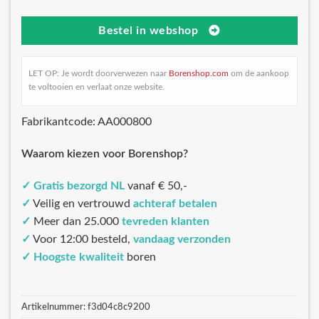
Bestel in webshop
LET OP: Je wordt doorverwezen naar
Borenshop.com
om de aankoop
te voltooien en verlaat onze website.
Fabrikantcode: AA000800
Waarom kiezen voor Borenshop?
✓
Gratis bezorgd NL
vanaf € 50,-
✓
Veilig en vertrouwd
achteraf betalen
✓
Meer dan 25.000
tevreden klanten
✓
Voor 12:00 besteld,
vandaag verzonden
✓
Hoogste kwaliteit
boren
Artikelnummer:
f3d04c8c9200