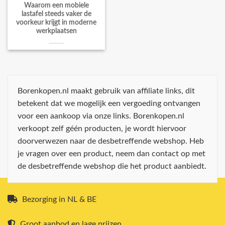
Waarom een mobiele
lastafel steeds vaker de
voorkeur krijgt in moderne
werkplaatsen
Borenkopen.nl maakt gebruik van affiliate links, dit
betekent dat we mogelijk een vergoeding ontvangen
voor een aankoop via onze links. Borenkopen.nl
verkoopt zelf géén producten, je wordt hiervoor
doorverwezen naar de desbetreffende webshop. Heb
je vragen over een product, neem dan contact op met
de desbetreffende webshop die het product aanbiedt.
Bezorging in NL & BE
Groot aanbod en lage prijzen