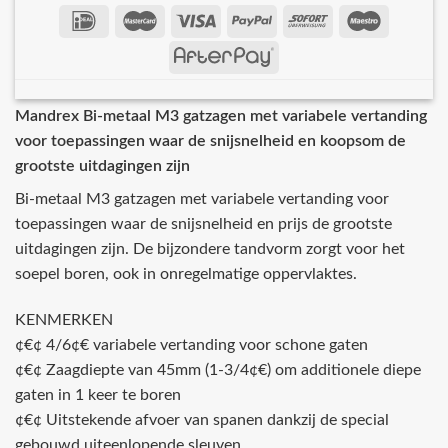
Mandrex Bi-metaal M3 gatzagen met variabele vertanding
voor toepassingen waar de snijsnelheid en koopsom de
grootste uitdagingen zijn
Bi-metaal M3 gatzagen met variabele vertanding voor
toepassingen waar de snijsnelheid en prijs de grootste
uitdagingen zijn. De bijzondere tandvorm zorgt voor het
soepel boren, ook in onregelmatige oppervlaktes.
KENMERKEN
¢€¢ 4/6¢€ variabele vertanding voor schone gaten
¢€¢ Zaagdiepte van 45mm (1-3/4¢€) om additionele diepe
gaten in 1 keer te boren
¢€¢ Uitstekende afvoer van spanen dankzij de special
gebouwd uiteenlopende sleuven