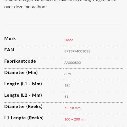
over deze metaalboor.
Merk
Labor
EAN
8713974001011
Fabrikantcode
AA000800
Diameter (mm)
8.75
Lengte (L1 - Mm)
125
Lengte (L2 - Mm)
81
Diameter (reeks)
5 – 10 mm
L1 Lengte (reeks)
100 – 200 mm