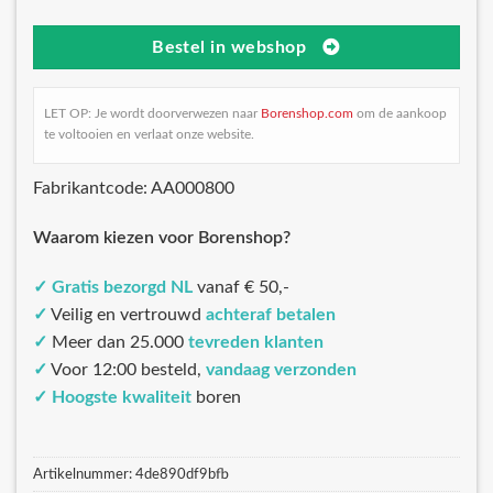
Bestel in webshop
LET OP: Je wordt doorverwezen naar
Borenshop.com
om de aankoop
te voltooien en verlaat onze website.
Fabrikantcode: AA000800
Waarom kiezen voor Borenshop?
✓
Gratis bezorgd NL
vanaf € 50,-
✓
Veilig en vertrouwd
achteraf betalen
✓
Meer dan 25.000
tevreden klanten
✓
Voor 12:00 besteld,
vandaag verzonden
✓
Hoogste kwaliteit
boren
Artikelnummer:
4de890df9bfb