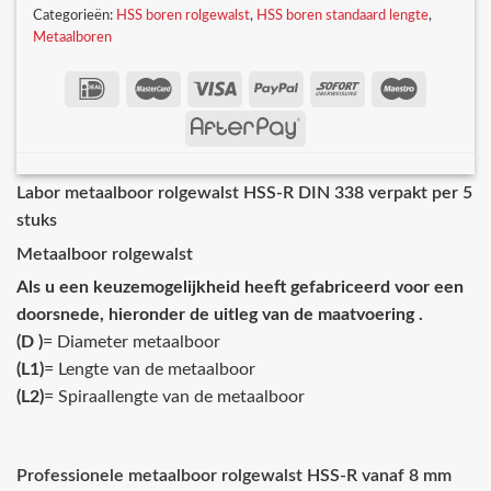
Categorieën:
HSS boren rolgewalst
,
HSS boren standaard lengte
,
Metaalboren
Labor metaalboor rolgewalst HSS-R DIN 338 verpakt per 5
stuks
Metaalboor rolgewalst
Als u een keuzemogelijkheid heeft gefabriceerd voor een
doorsnede, hieronder de uitleg van de maatvoering .
(D )
= Diameter metaalboor
(L1)
= Lengte van de metaalboor
(L2)
= Spiraallengte van de metaalboor
Professionele metaalboor rolgewalst HSS-R vanaf 8 mm