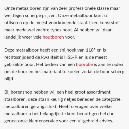
Onze metaalboren zijn van zeer professionele klasse maar
wel tegen scherpe prijzen. Onze metaalboor kunt u
utliseren op de meest voorkomende staal. ijzer, kunststof
maar mede wel zachte types hout. Al hebben wij daar
landelijk weer vele
houtboren
voor.
Deze metaalboor heeft een snijhoek van 118° en is
rechtssnijdend de kwaliteit is HSS-R en is de meest
gebruikte boor. Het bedien van een
boorolie
is aan te raden
om de boor en het materiaal te koelen zodat de boor scherp
blijft.
Bij borenshop hebben wij een heel groot assortiment
staalboren, deze staan keurig netjes beneden de categorie
metaalboren gerangschikt. Heeft u vragen over welke
metaalboor u het belangrijkste kunt benuttigen bel dan
gerust onze klantenservice voor een uitgebreid advies.