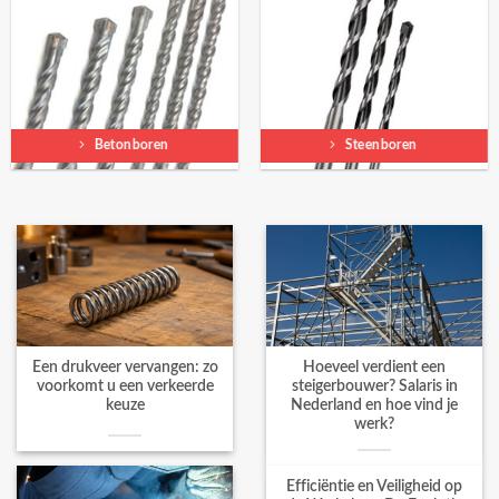
Betonboren
Steenboren
Een drukveer vervangen: zo
Hoeveel verdient een
voorkomt u een verkeerde
steigerbouwer? Salaris in
keuze
Nederland en hoe vind je
werk?
Efficiëntie en Veiligheid op