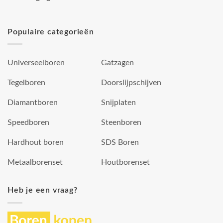
Populaire categorieën
Universeelboren
Gatzagen
Tegelboren
Doorslijpschijven
Diamantboren
Snijplaten
Speedboren
Steenboren
Hardhout boren
SDS Boren
Metaalborenset
Houtborenset
Heb je een vraag?