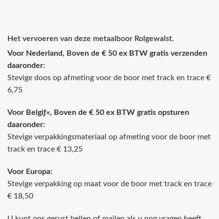
Het vervoeren van deze metaalboor Rolgewalst.
Voor Nederland, Boven de € 50 ex BTW gratis verzenden
daaronder:
Stevige doos op afmeting voor de boor met track en trace €
6,75
Voor Belgiƒ«, Boven de € 50 ex BTW gratis opsturen
daaronder:
Stevige verpakkingsmateriaal op afmeting voor de boor met
track en trace € 13,25
Voor Europa:
Stevige verpakking op maat voor de boor met track en trace
€ 18,50
U kunt ons gerust bellen of mailen als u nog vragen heeft