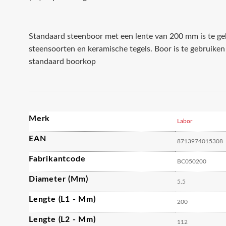
Standaard steenboor met een lente van 200 mm is te ge
steensoorten en keramische tegels. Boor is te gebruike
standaard boorkop
Merk
Labor
EAN
8713974015308
Fabrikantcode
BC050200
Diameter (mm)
5.5
Lengte (L1 - Mm)
200
Lengte (L2 - Mm)
112