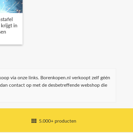
stafel
rijgt in
sen
koop via onze links. Borenkopen.nl verkoopt zelf géén
 dan contact op met de desbetreffende webshop die
5.000+ producten