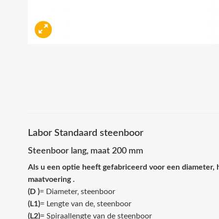
Labor Standaard steenboor
Steenboor lang, maat 200 mm
Als u een optie heeft gefabriceerd voor een diameter, 
maatvoering .
(D )
= Diameter‚ steenboor
(L1)
= Lengte van de‚ steenboor
(L2)
= Spiraallengte van de steenboor