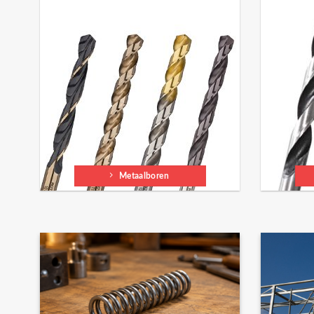
Metaalboren