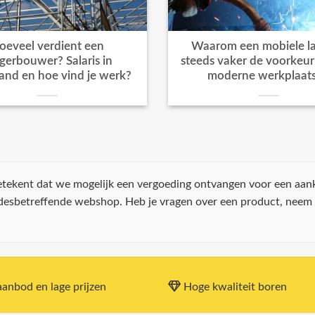
oeveel verdient een
Waarom een mobiele la
igerbouwer? Salaris in
steeds vaker de voorkeur k
and en hoe vind je werk?
moderne werkplaat
 betekent dat we mogelijk een vergoeding ontvangen voor een aan
 desbetreffende webshop. Heb je vragen over een product, neem
anbod en lage prijzen
Hoge kwaliteit boren