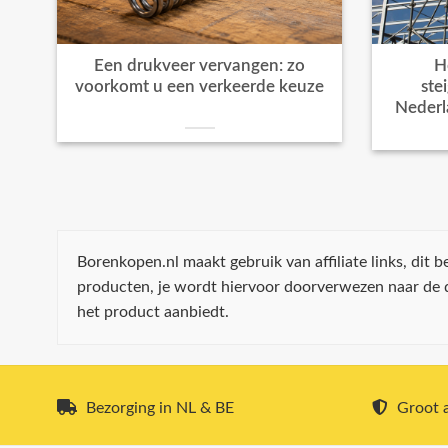
Een drukveer vervangen: zo
H
voorkomt u een verkeerde keuze
ste
Nederl
Borenkopen.nl maakt gebruik van affiliate links, dit
producten, je wordt hiervoor doorverwezen naar de
het product aanbiedt.
Bezorging in NL & BE
Groot a