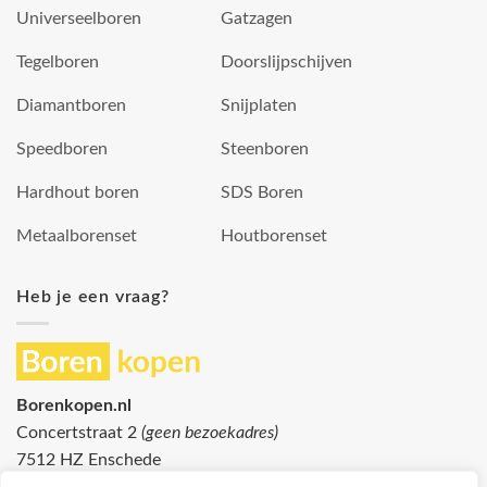
Universeelboren
Gatzagen
Tegelboren
Doorslijpschijven
Diamantboren
Snijplaten
Speedboren
Steenboren
Hardhout boren
SDS Boren
Metaalborenset
Houtborenset
Heb je een vraag?
Borenkopen.nl
Concertstraat 2
(geen bezoekadres)
7512 HZ Enschede