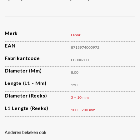
Merk
Labor
EAN
8713974005972
Fabrikantcode
FB000600
Diameter (mm)
8.00
Lengte (L1 - Mm)
150
Diameter (reeks)
5 – 10 mm
L1 Lengte (reeks)
100 – 200 mm
Anderen bekeken ook