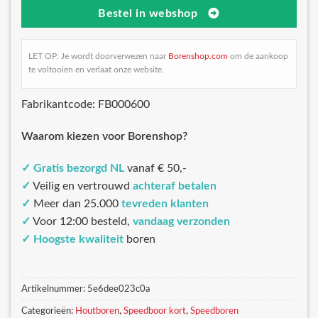
Bestel in webshop
LET OP: Je wordt doorverwezen naar
Borenshop.com
om de aankoop
te voltooien en verlaat onze website.
Fabrikantcode: FB000600
Waarom kiezen voor Borenshop?
✓
Gratis bezorgd NL
vanaf € 50,-
✓
Veilig en vertrouwd
achteraf betalen
✓
Meer dan 25.000
tevreden klanten
✓
Voor 12:00 besteld,
vandaag verzonden
✓
Hoogste kwaliteit
boren
Artikelnummer:
5e6dee023c0a
Categorieën:
Houtboren
,
Speedboor kort
,
Speedboren