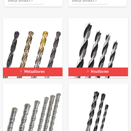
Bekijk product >
Bekijk product >
Metaalboren
Houtboren