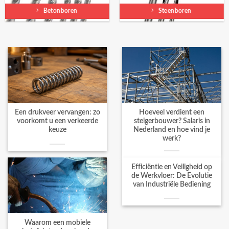
Betonboren
Steenboren
Een drukveer vervangen: zo
Hoeveel verdient een
voorkomt u een verkeerde
steigerbouwer? Salaris in
keuze
Nederland en hoe vind je
werk?
Efficiëntie en Veiligheid op
de Werkvloer: De Evolutie
van Industriële Bediening
Waarom een mobiele