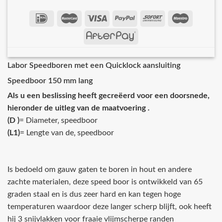
Labor Speedboren met een Quicklock aansluiting
Speedboor 150 mm lang
Als u een beslissing heeft gecreëerd voor een doorsnede,
hieronder de uitleg van de maatvoering .
(D )
= Diameter‚ speedboor
(L1)
= Lengte van de‚ speedboor
Is bedoeld om gauw gaten te boren in hout en andere
zachte materialen, deze speed boor is ontwikkeld van 65
graden staal en is dus zeer hard en kan tegen hoge
temperaturen waardoor deze langer scherp blijft, ook heeft
hij 3 snijvlakken voor fraaie vlijmscherpe randen