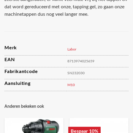
dat word gereduceerd met onze‚ tapping gel‚ zo gaan onze
machinetappen dus nog veel langer mee.
Merk
Labor
EAN
8713974025659
Fabrikantcode
SN232030
Aansluiting
M10
Anderen bekeken ook
Bespaar 10%