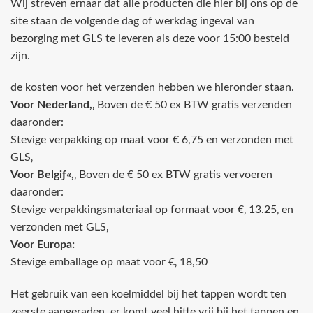
Wij streven ernaar dat alle producten die hier bij ons op de
site staan de volgende dag of werkdag ingeval van
bezorging met GLS te leveren als deze voor 15:00 besteld
zijn.
de kosten voor het verzenden hebben we hieronder staan.
Voor Nederland,
‚ Boven de € 50 ex BTW gratis verzenden
daaronder:
Stevige verpakking op maat voor € 6,75 en verzonden met
GLS‚
Voor Belgiƒ«,
‚ Boven de € 50 ex BTW gratis vervoeren
daaronder:
Stevige verpakkingsmateriaal op formaat voor €‚ 13.25‚ en
verzonden met GLS‚
Voor Europa:
Stevige emballage op maat voor €‚ 18,50
Het gebruik van een koelmiddel bij het tappen wordt ten
zeerste aangeraden, er komt veel hitte vrij bij het tappen en