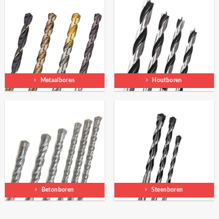
Metaalboren
Houtboren
Betonboren
Steenboren