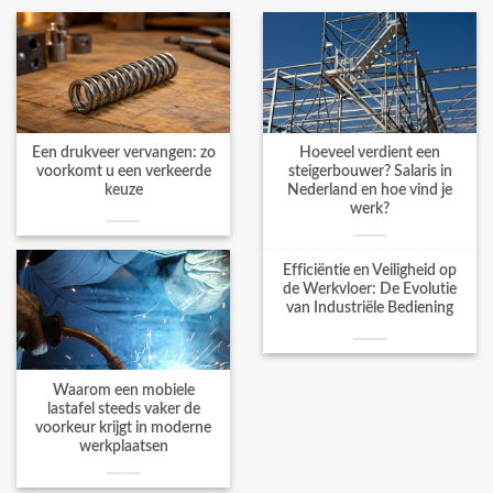
Een drukveer vervangen: zo
Hoeveel verdient een
voorkomt u een verkeerde
steigerbouwer? Salaris in
keuze
Nederland en hoe vind je
werk?
Efficiëntie en Veiligheid op
de Werkvloer: De Evolutie
van Industriële Bediening
Waarom een mobiele
lastafel steeds vaker de
voorkeur krijgt in moderne
werkplaatsen