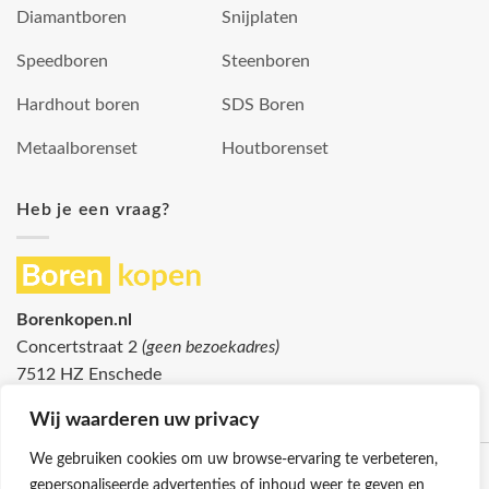
Diamantboren
Snijplaten
Speedboren
Steenboren
Hardhout boren
SDS Boren
Metaalborenset
Houtborenset
Heb je een vraag?
Borenkopen.nl
Concertstraat 2
(geen bezoekadres)
7512 HZ Enschede
info@borenkopen.nl
Wij waarderen uw privacy
We gebruiken cookies om uw browse-ervaring te verbeteren,
gepersonaliseerde advertenties of inhoud weer te geven en