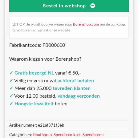
Bestel in webshop
LET OP: Je wordt doorverwezen naar
Borenshop.com
om de aankoop
te voltooien en verlaat onze website.
Fabrikantcode: FB000600
Waarom kiezen voor Borenshop?
✓
Gratis bezorgd NL
vanaf € 50,-
✓
Veilig en vertrouwd
achteraf betalen
✓
Meer dan 25.000
tevreden klanten
✓
Voor 12:00 besteld,
vandaag verzonden
✓
Hoogste kwaliteit
boren
Artikelnummer:
e21af371f3eb
Categorieën:
Houtboren
,
Speedboor kort
,
Speedboren