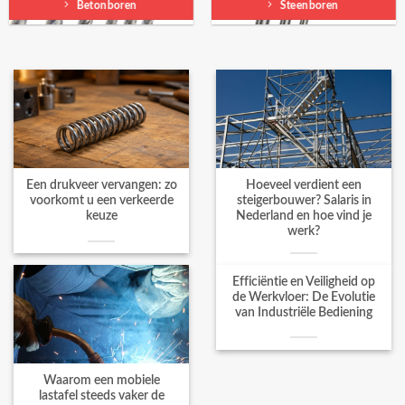
Betonboren
Steenboren
Een drukveer vervangen: zo
Hoeveel verdient een
voorkomt u een verkeerde
steigerbouwer? Salaris in
keuze
Nederland en hoe vind je
werk?
Efficiëntie en Veiligheid op
de Werkvloer: De Evolutie
van Industriële Bediening
Waarom een mobiele
lastafel steeds vaker de