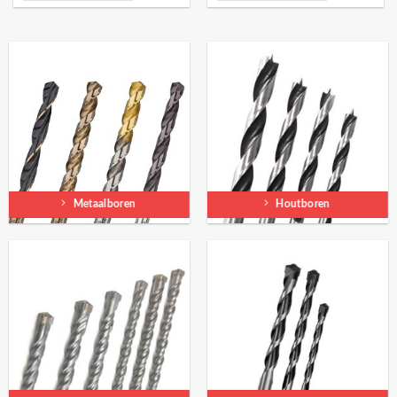
Metaalboren
Houtboren