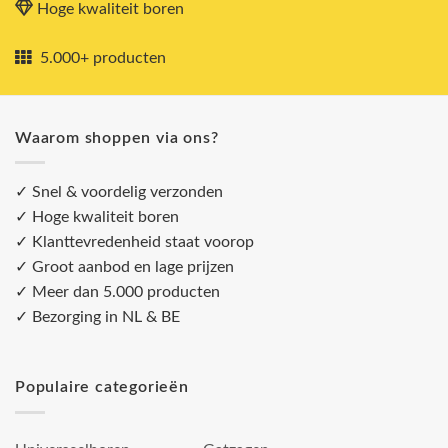
Hoge kwaliteit boren
5.000+ producten
Waarom shoppen via ons?
✓ Snel & voordelig verzonden
✓ Hoge kwaliteit boren
✓ Klanttevredenheid staat voorop
✓ Groot aanbod en lage prijzen
✓ Meer dan 5.000 producten
✓ Bezorging in NL & BE
Populaire categorieën