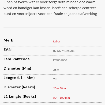
Open pasvorm wat er voor zorgt deze minder vlot warm
word en handiger kan lossen, heeft een scherpe centreer
punt en voorsnijders voor een fraaie snijdende afwerking
Merk
Labor
EAN
8713974026908
Fabrikantcode
FO001000
Diameter (mm)
28.0
Lengte (L1 - Mm)
90
Diameter (reeks)
20 – 30 mm
L1 Lengte (reeks)
50 – 100 mm