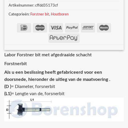
Artikelnummer:
cffdd35173cf
Categorieën:
Forstner bit
,
Houtboren
Labor Forstner bit met afgedraaide schacht
Forstnerbit
Als u een beslissing heeft gefabriceerd voor een
doorsnede, hieronder de uitleg van de maatvoering .
(D )
= Diameter‚ forsnerbit
(L1)
= Lengte van de‚ forsnerbit