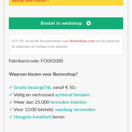
Bekijk alle maten
Bestel in webshop
LET OP: Je wordt doorverwezen naar
Borenshop.com
om de aankoop
te voltooien en verlaat onze website.
Fabrikantcode: FO001000
Waarom kiezen voor Borenshop?
✓
Gratis bezorgd NL
vanaf € 50,-
✓
Veilig en vertrouwd
achteraf betalen
✓
Meer dan 25.000
tevreden klanten
✓
Voor 12:00 besteld,
vandaag verzonden
✓
Hoogste kwaliteit
boren