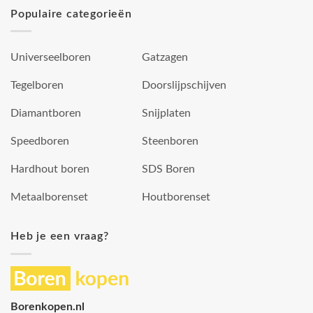
Populaire categorieën
Universeelboren
Gatzagen
Tegelboren
Doorslijpschijven
Diamantboren
Snijplaten
Speedboren
Steenboren
Hardhout boren
SDS Boren
Metaalborenset
Houtborenset
Heb je een vraag?
Borenkopen.nl