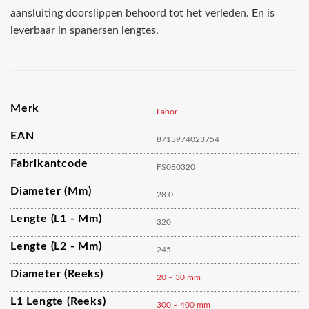
aansluiting doorslippen behoord tot het verleden. En is
leverbaar in spanersen lengtes.
Merk
Labor
EAN
8713974023754
Fabrikantcode
FS080320
Diameter (mm)
28.0
Lengte (L1 - Mm)
320
Lengte (L2 - Mm)
245
Diameter (reeks)
20 – 30 mm
L1 Lengte (reeks)
300 – 400 mm