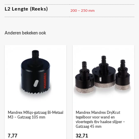
L2 Lengte (reeks)
200 – 250 mm
Anderen bekeken ook
Mandrex MXqs-gatzaag Bi-Metaal
Mandrex Mandrex DryXcut
M3 – Gatzaag 105 mm
tegelboor voor wand en
vloertegels tbv haakse slijper –
Gatzaag 45 mm
7,77
32,71