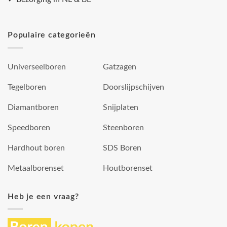
Populaire categorieën
Universeelboren
Gatzagen
Tegelboren
Doorslijpschijven
Diamantboren
Snijplaten
Speedboren
Steenboren
Hardhout boren
SDS Boren
Metaalborenset
Houtborenset
Heb je een vraag?