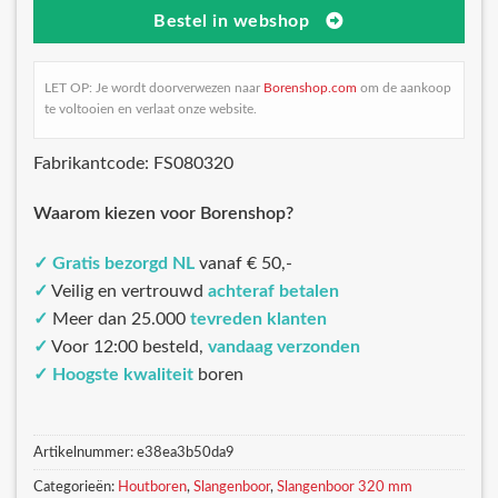
Bestel in webshop
LET OP: Je wordt doorverwezen naar
Borenshop.com
om de aankoop
te voltooien en verlaat onze website.
Fabrikantcode: FS080320
Waarom kiezen voor Borenshop?
✓
Gratis bezorgd NL
vanaf € 50,-
✓
Veilig en vertrouwd
achteraf betalen
✓
Meer dan 25.000
tevreden klanten
✓
Voor 12:00 besteld,
vandaag verzonden
✓
Hoogste kwaliteit
boren
Artikelnummer:
e38ea3b50da9
Categorieën:
Houtboren
,
Slangenboor
,
Slangenboor 320 mm