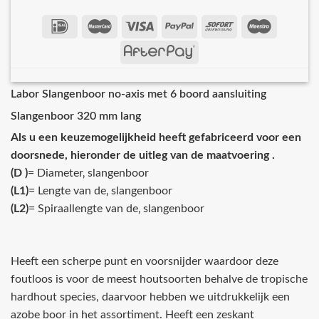
Labor Slangenboor no-axis met 6 boord aansluiting
Slangenboor 320 mm lang
Als u een keuzemogelijkheid heeft gefabriceerd voor een
doorsnede, hieronder de uitleg van de maatvoering .
(D )
= Diameter‚ slangenboor
(L1)
= Lengte van de‚ slangenboor
(L2)
= Spiraallengte van de‚ slangenboor
Heeft een scherpe punt en voorsnijder waardoor deze
foutloos is voor de meest houtsoorten behalve de tropische
hardhout species, daarvoor hebben we uitdrukkelijk een
azobe boor in het assortiment. Heeft een zeskant