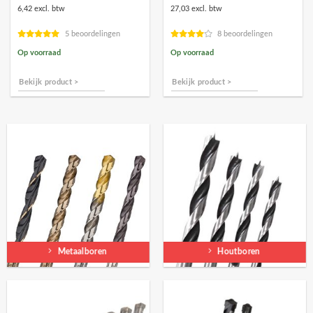
6,42 excl. btw
27,03 excl. btw
5 beoordelingen
8 beoordelingen
Op voorraad
Op voorraad
Bekijk product >
Bekijk product >
Metaalboren
Houtboren