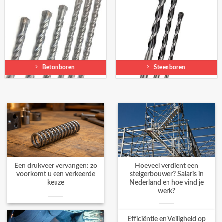
Betonboren
Steenboren
Een drukveer vervangen: zo
Hoeveel verdient een
voorkomt u een verkeerde
steigerbouwer? Salaris in
keuze
Nederland en hoe vind je
werk?
Efficiëntie en Veiligheid op